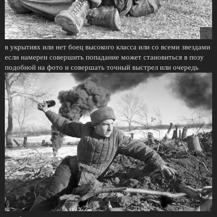
в укрытиях или нет боец высокого класса или со всеми звездами
если намерен совершить попадание может становиться в позу
подобной на фото и совершать точный выстрел или очередь