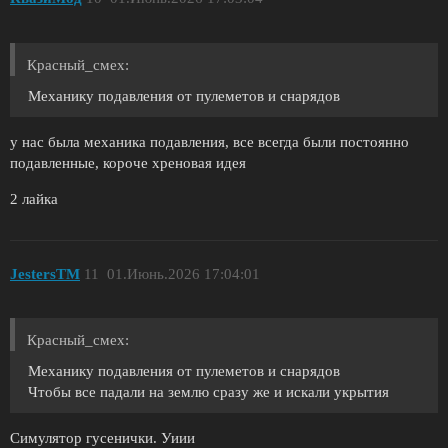
Красный_смех:
Механику подавления от пулеметов и снарядов
у нас была механика подавления, все всегда были постоянно
подавленные, короче хреновая идея
2 лайка
JestersTM
11
01.Июнь.2026 17:04:01
Красный_смех:
Механику подавления от пулеметов и снарядов
Чтобы все падали на землю сразу же и искали укрытия
Симулятор гусенички. Уиии