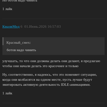
Но ботов надо чинить
1 лайк
КвазиМод
6
01.Июнь.2026 16:57:03
Красный_смех:
ботов надо чинить
улучшать, то что они должны делать они делают, я предлагаю
чтобы они начали делать это красочнее и только
Ну, соответственно, я надеюсь, что это поменяет ситуацию,
когда они колбасятся на одном месте, пусть лучше будут
эмитировать активную деятельность IDLE-анимациями.
1 лайк