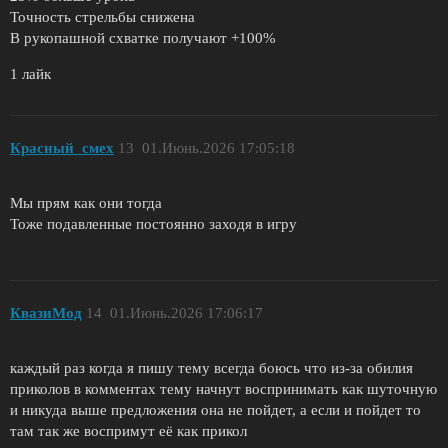
Точность стрельбы снижена
В рукопашной схватке получают +100%
1 лайк
Красный_смех
13
01.Июнь.2026 17:05:18
Мы прям как они тогда
Тоже подавленные постоянно заходя в игру
КвазиМод
14
01.Июнь.2026 17:06:17
каждый раз когда я пишу тему всегда боюсь что из-за обилия
приколов в комментах тему начнут воспринимать как шуточную
и никуда выше предложения она не пойдет, а если и пойдет то
там так же воспримут её как прикол