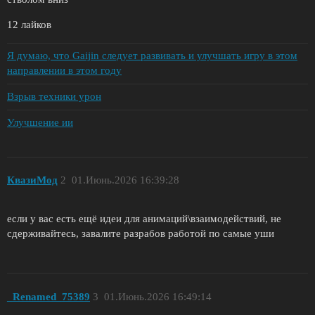
12 лайков
Я думаю, что Gaijin следует развивать и улучшать игру в этом
направлении в этом году
Взрыв техники урон
Улучшение ии
КвазиМод
2
01.Июнь.2026 16:39:28
если у вас есть ещё идеи для анимаций\взаимодействий, не
сдерживайтесь, завалите разрабов работой по самые уши
_Renamed_75389
3
01.Июнь.2026 16:49:14