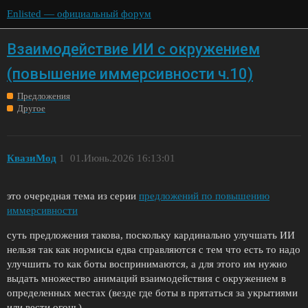
Enlisted — официальный форум
Взаимодействие ИИ с окружением
(повышение иммерсивности ч.10)
Предложения
Другое
КвазиМод
1
01.Июнь.2026 16:13:01
это очередная тема из серии
предложений по повышению
иммерсивности
суть предложения такова, поскольку кардинально улучшать ИИ
нельзя так как нормисы едва справляются с тем что есть то надо
улучшить то как боты воспринимаются, а для этого им нужно
выдать множество анимаций взаимодействия с окружением в
определенных местах (везде где боты в прятаться за укрытиями
или вести огонь)