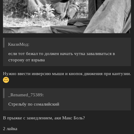
КвазиМод:
если тот бежал то должен начать чутка заваливаться в
сторону от взрыва
Нужно ввести инверсию мыши и кнопок движения при кантузии.
_Renamed_75389:
Стрельбу по сомалийский
В прыжке с замедлением, аки Макс Боль?
2 лайка