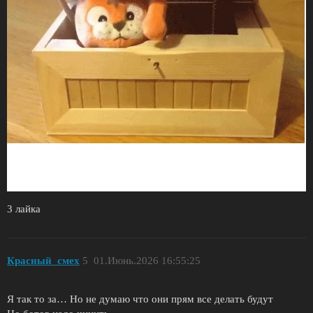
3 лайка
Красный_смех
5
01.Июнь.2026 16:55:25
Я так то за… Но не думаю что они прям все делать будут