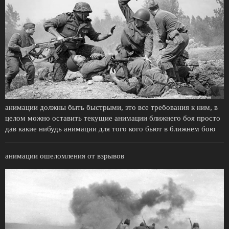
анимации должны быть быстрыми, это все требования к ним, в
целом можно оставить текущие анимации ближнего боя просто
дав какие нибудь анимации для того кого бьют в ближнем бою
анимации ошеломления от взрывов