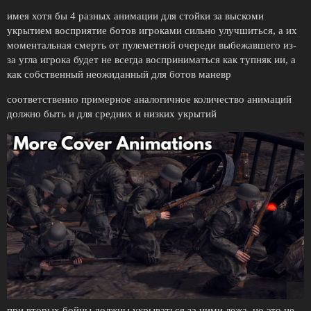
имея хотя бы 4 разных анимации для стойки за выскоми
укрытием восприятие ботов игроками сильно улучшиться, а их
моментальная смерть от пулеметной очереди выбежавшего из-
за угла игрока будет не всегда восприниматься как тупняк ии, а
как собственный неожиданный для ботов маневр
соответственно примерное аналогичное количество анимаций
должно быть и для средних и низких укрытий
при вторых бойцы должны укрываться за ними лежа, но это не