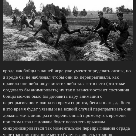
вроде как бойцы в нашей игре уже умеют определять окопы, но
я вроде бы не наблюдал чтобы они их перепрыгивали, как
правило они либо ищут мостик либо залазят в него (это тоже
следовало бы анимировать) ну так в зависимости от состояния
бойцы можно было бы добавить пару анимаций с
перепрыгиванием окопа во время спринта, бега и шага, да боец
в это время будет уязвим и на всякий случай перепрыгивать они
должны мочь лишь раз в определенный промежуток времени
при этом игра не должна будет позволять прыжкам
синхронизироваться так моментальное перепрыгивания отряда
через заскриптованное место будет выглядеть странно