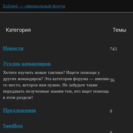
Enlisted — официальный форум
Категория
Темы
Новости
743
Уголок командиров
Хотите изучить новые тактики? Ищете помощи у
других командиров? Эта категория форума — именно
36
то место, которое вам нужно. Не забудьте также
передавать полученные знания тем, кто ищет помощь
в этом разделе!
Предложения
0
Sandbox
0