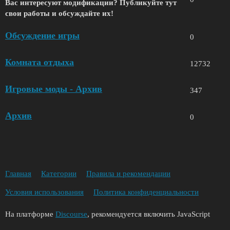
Вас интересуют модификации? Публикуйте тут
свои работы и обсуждайте их!
Обсуждение игры
0
Комната отдыха
12732
Игровые моды - Архив
347
Архив
0
Главная
Категории
Правила и рекомендации
Условия использования
Политика конфиденциальности
На платформе
Discourse
, рекомендуется включить JavaScript