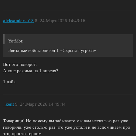
aleksandersu18
8
24.Март.2026 14:49:16
YotMot:
Звездные войны эпизод 1 «Скрытая угроза»
Вот это поворот.
Анонс режима на 1 апреля?
1 лайк
_kent
9
24.Март.2026 14:49:44
Товарищи! Но почему вы забываете мы вам несколько раз уже
говорили, уже столько раз что уже устали и не вспоминаем про
это, просто терпим