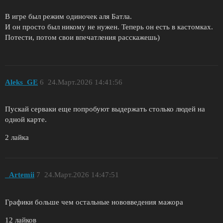
В игре был режим одиночек аля Батла.
И он просто был никому не нужен. Теперь он есть в кастомках.
Потести, потом свои впечатления расскажешь)
Aleks_GE
6
24.Март.2026 14:41:56
Пускай серваки еще попробуют выдержать столько людей на
одной карте.
2 лайка
_Artemii
7
24.Март.2026 14:47:51
Графики больше чем остальные нововведения мажора
12 лайков