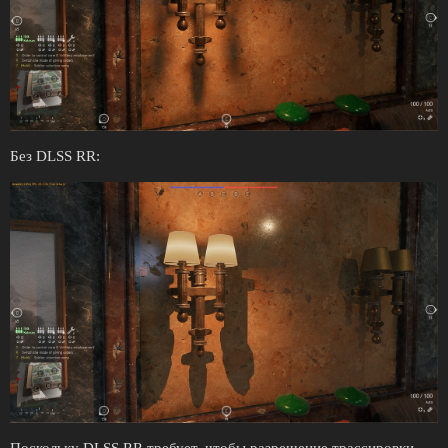
Без DLSS RR: