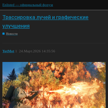
Enlisted — официальный форум
Трассировка лучей и графические
улучшения
Новости
YotMot
1
24.Март.2026 14:35:56