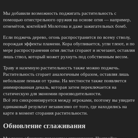
Мы добавили возможность поджигать растительность с
помощью огнестрельного оружия на основе огня — например,
огнемётов, коктейлей Молотова и даже зажигательных бомб.
Если поджечь дерево, огонь распространится по всему стволу,
порождая эффекты пламени. Кора обугливается, угли тлеют, и по
мере распространения огня листья сгорают и исчезают, оставляя
лишь ствол, который может рухнуть под собственным весом.
Траву и наземную растительность также можно поджечь.
Растительность сгорает аналогичным образом, оставляя лишь
небольшие пеньки от травы. На местности также появляется
анимированная декаль, которая затем переключается на
статическую для экономии производительности.
Всё это синхронизируется между игроками, поэтому вы увидите
одинаковый результат независимо от того, где находились на
карте в момент сгорания растительности.
Обновление сглаживания