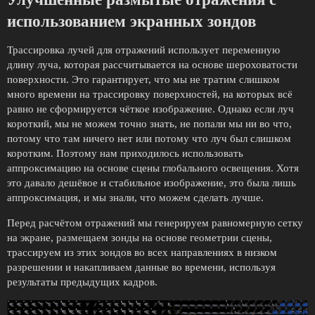
использованием экранных зондов
Трассировка лучей для отражений использует переменную
длину луча, которая рассчитывается на основе шероховатости
поверхности. Это гарантирует, что мы не тратим слишком
много времени на трассировку поверхностей, на которых всё
равно не сформируется чёткое изображение. Однако если луч
короткий, мы не можем точно знать, не попали мы ни во что,
потому что там ничего нет или потому что луч был слишком
коротким. Поэтому нам приходилось использовать
аппроксимацию на основе сцены глобального освещения. Хотя
это давало дешёвое и стабильное изображение, это была лишь
аппроксимация, и мы знали, что можем сделать лучше.
Перед расчётом отражений мы генерируем равномерную сетку
на экране, размещаем зонды на основе геометрии сцены,
трассируем из этих зондов во всех направлениях в низком
разрешении и накапливаем данные во времени, используя
результаты предыдущих кадров.