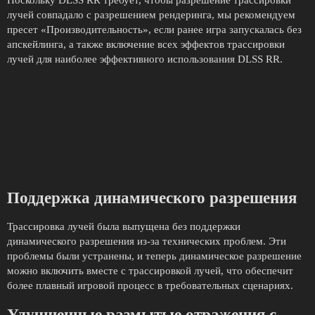
Поскольку DLSS RR требует, чтобы разрешение трассировки
лучей совпадало с разрешением рендеринга, мы рекомендуем
пресет «Производительность», если ранее игра запускалась без
апскейлинга, а также включение всех эффектов трассировки
лучей для наиболее эффективного использования DLSS RR.
Поддержка динамического разрешения
Трассировка лучей была выпущена без поддержки
динамического разрешения из-за технических проблем. Эти
проблемы были устранены, и теперь динамическое разрешение
можно включить вместе с трассировкой лучей, что обеспечит
более плавный игровой процесс в требовательных сценариях.
Улучшенные размытые отражения с