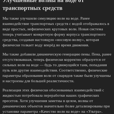
Улучшенные волны на воде от
транспортных средств
Мы также улучшили симуляцию волн на воде. Ранее
взаимодействие транспортных средств с водой отображалось в
виде простых, нефизических круговых волн. Новая система
теперь учитывает конкретную форму корпуса транспортного
средства, создавая настоящую «носовую волну», которая
физически толкает воду вперёд во время движения.
Мы также добавили динамическую генерацию пены. Пена, ранее
отсутствовавшая, теперь физически корректно образуется от
сильных волн на воде — будь то движущийся танк, попадания
пуль или другие взаимодействия. Соответственно, физические
параметры образования волн от снарядов также были улучшены
и настроены для большей реалистичности.
Реализация этих физически обоснованных взаимодействий с
жидкостью потребовала переработки наших графических
пресетов. Хотя улучшения заметны в целом, волны от
динамических объектов значительно более детализированы при
установке параметра «Качество волн на воде» на «Ультра».