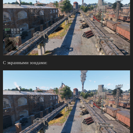
С экранными зондами: