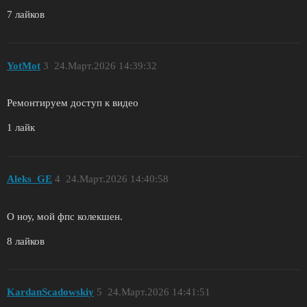
7 лайков
YotMot
3
24.Март.2026 14:39:32
Ремонтируем доступ к видео
1 лайк
Aleks_GE
4
24.Март.2026 14:40:58
О ноу, мой фпс колекшен.
8 лайков
KardanScadowskiy
5
24.Март.2026 14:41:51