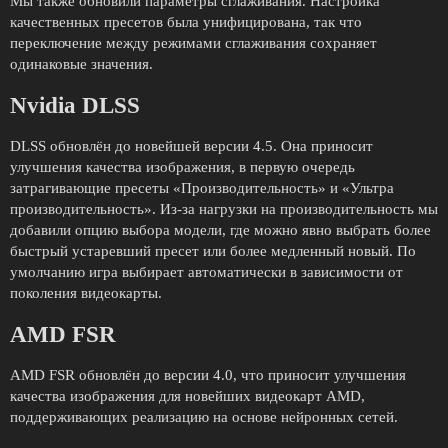
Мы также обновили параметры сглаживания. Настройка
качественных пресетов была унифицирована, так что
переключение между режимами сглаживания сохраняет
одинаковые значения.
Nvidia DLSS
DLSS обновлён до новейшей версии 4.5. Она приносит
улучшения качества изображения, в первую очередь
затрагивающие пресеты «Производительность» и «Ультра
производительность». Из-за нагрузки на производительность мы
добавили опцию выбора модели, где можно явно выбрать более
быстрый устаревший пресет или более медленный новый. По
умолчанию игра выбирает автоматически в зависимости от
поколения видеокарты.
AMD FSR
AMD FSR обновлён до версии 4.0, что приносит улучшения
качества изображения для новейших видеокарт AMD,
поддерживающих реализацию на основе нейронных сетей.