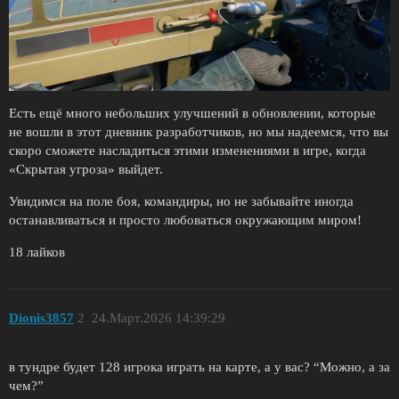
Есть ещё много небольших улучшений в обновлении, которые
не вошли в этот дневник разработчиков, но мы надеемся, что вы
скоро сможете насладиться этими изменениями в игре, когда
«Скрытая угроза» выйдет.
Увидимся на поле боя, командиры, но не забывайте иногда
останавливаться и просто любоваться окружающим миром!
18 лайков
Dionis3857
2
24.Март.2026 14:39:29
в тундре будет 128 игрока играть на карте, а у вас? “Можно, а за
чем?”