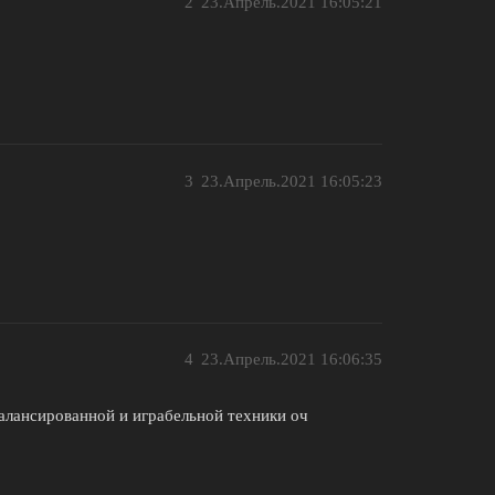
2
23.Апрель.2021 16:05:21
3
23.Апрель.2021 16:05:23
4
23.Апрель.2021 16:06:35
сбалансированной и играбельной техники оч