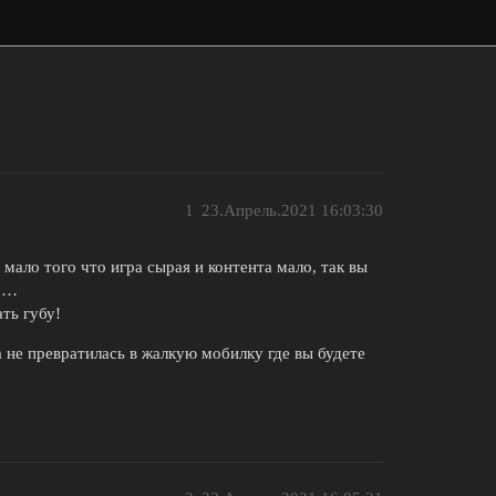
1
23.Апрель.2021 16:03:30
мало того что игра сырая и контента мало, так вы
но…
ть губу!
не превратилась в жалкую мобилку где вы будете