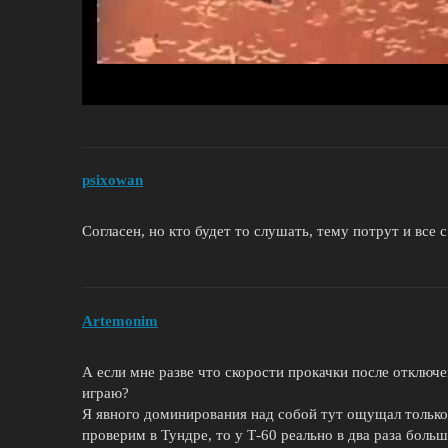
psixowan
Согласен, но кто будет то слушать, тему потрут и все 
Artemonim
А если мне разве что скорости прокачки после отключе
играю?
Я явного доминирования над собой тут ощущал только 
проверим в Тундре, то у Т-60 реально в два раза больш