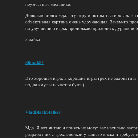
неуместные механики.
Довольно долго ждал эту игру и потом тестировал. На 
объективная картина очень удручающая. Зачем-то пр
по улучшению игры, продолжаю проходить дурацкий бо
2 лайка
Slimak81
Это хорошая игра, в хорошие игры грех не задонатить.
поднажмут и начнется бунт )
VladBlackStalker
Мда. Я вот читаю и понять не могу: вас насильно заст
разработчик с трехленейкой у вашего виска и требует 