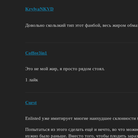
KrylyaNKVD
Довольно скользкий тип этот фанбой, весь жиром обм
Coffee3in1
Это не мой жир, я просто рядом стоял.
1 лайк
Curst
Enlisted уже имитирует многие наихудшее склонности 
Попытаться из этого сделать ещё и нечто, во что можн
нужно было раньше. Вместо того, чтобы плодить зара