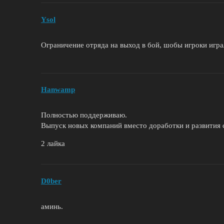
Ysol
Ограничение отряда на выход в бой, шобы игроки играл
Hanwamp
Полностью поддерживаю.
Выпуск новых компаний вместо доработки и развития с
2 лайка
D0ber
аминь.