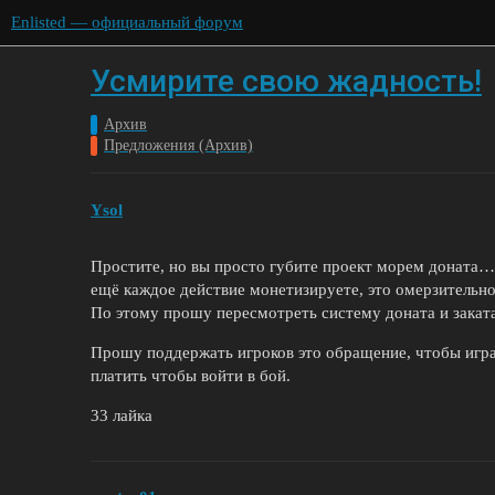
Enlisted — официальный форум
Усмирите свою жадность!
Архив
Предложения (Архив)
Ysol
Простите, но вы просто губите проект морем доната… 
ещё каждое действие монетизируете, это омерзитель
По этому прошу пересмотреть систему доната и заката
Прошу поддержать игроков это обращение, чтобы игра 
платить чтобы войти в бой.
33 лайка