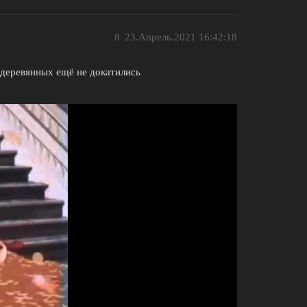
8
23.Апрель.2021 16:42:18
к деревянных ещё не докатились