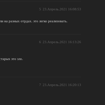
5
23.Апрель.2021 16:08:53
и на разных отрдах. это легко реализовать.
6
23.Апрель.2021 16:13:26
тарых это зло.
7
23.Апрель.2021 16:20:13