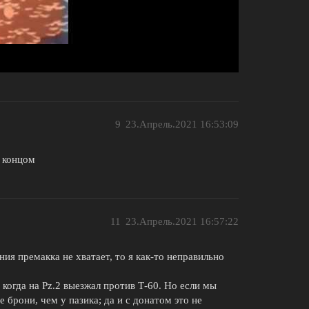
9
23.Апрель.2021 16:53:09
с концом
11
23.Апрель.2021 16:57:22
ния премакка не хватает, то я как-то неправильно
когда на Pz.2 выезжал против Т-60. Но если мы
е брони, чем у пазика; да и с донатом это не