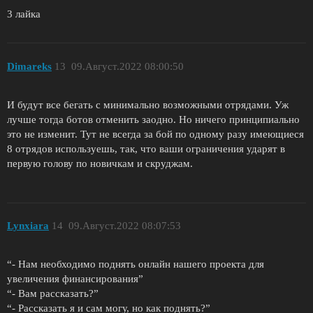
3 лайка
Dimareks
13
09.Август.2022 08:00:50
И будут все бегать с минимально возможными отрядами. Уж
лучше тогда ботов отменить заодно. Но ничего принципиально
это не изменит. Тут не всегда за бой по одному разу имеющиеся
8 отрядов используешь, так, что ваши ограничения ударят в
первую голову по новичкам и скруджам.
Lynxiara
14
09.Август.2022 08:07:53
“- Нам необходимо поднять онлайн нашего проекта для
увеличения финансирования”
“- Вам рассказать?”
“- Рассказать я и сам могу, но как поднять?”