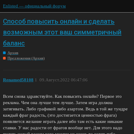
Enlisted — официальный форум
Способ повысить онлайн и сделать
возможным этот ваш симметричный
баланс
Архив
Предложения (Архив)
Renamed58108
1
09.Август.2022 06:47:06
Всем снова здравствуйте. Как повысить онлайн? Первое это
реклама. Чем она лучше тем лучше. Затем игра должна
затягивать. Либо графикой либо азартом. Ведь в той же тундре
каждый фраг радость, (это достигается ценностью фрага)
появляется желание играть далее ибо там есть какие никакие
ставки. У нас радости от фрагов вообще нет. Для этого надо
пилить новый режим чего многие не очень то хотят либо