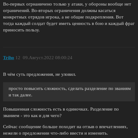
Во-первых огрнаничено только у атаки, у обороны вообще нет
ограничений. Во-вторых ограничения должны касаться
конкретных отрядов игрока, а не общие подкрепления. Вот
тогда каждый солдат будет иметь ценность в бою и каждый фраг
приносить пользу.
Triho
12
09.Август.2022 08:00:24
В чём суть предложения, не уловил.
просто повысить сложность, сделать разделение по званиям
и так далее.
Повышенная сложность есть в одиночках. Разделение по
званием - это как и для чего?
Сейчас сообщение больше походит на отзыв о впечатлениях,
нежели о предложении что-либо ввести и изменить.