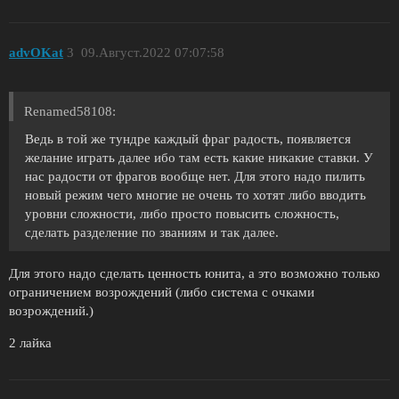
advOKat
3
09.Август.2022 07:07:58
Renamed58108:
Ведь в той же тундре каждый фраг радость, появляется
желание играть далее ибо там есть какие никакие ставки. У
нас радости от фрагов вообще нет. Для этого надо пилить
новый режим чего многие не очень то хотят либо вводить
уровни сложности, либо просто повысить сложность,
сделать разделение по званиям и так далее.
Для этого надо сделать ценность юнита, а это возможно только
ограничением возрождений (либо система с очками
возрождений.)
2 лайка