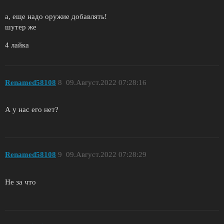
а, еще надо оружие добавлять!
шутер же
4 лайка
Renamed58108
8
09.Август.2022 07:28:16
А у нас его нет?
Renamed58108
9
09.Август.2022 07:28:29
Не за что