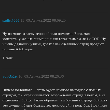
sadist4000
15
09.Август.2022 08:09:25
Ну во многом заслуженно облили помоями. Баги, мало
контента, ужасные анимации и цветовая гамма а-ля 1й COD. Ну
и цены дядюшки улитки, где кое как сделанный отряд продают
по цене ААА игры.
1 лайк
advOKat
16
09.Август.2022 08:26:36
Ничего подобного. Бегать будет намного выгоднее с полным
отрядом, т.к. ограничивается возрождение отряда в целом, а не
отдельного бойца. Таким образом чем больше в отряде бойцов -
тем лучше и будет больше возможностей на поле боя. Новичкам