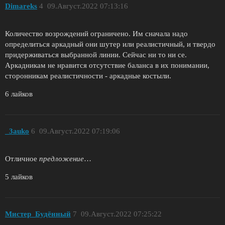
Dimareks
4
09.Август.2022 07:13:16
Количество возрождений ограничено. Им сначала надо
определиться аркадный они шутер или реалистичный, и твердо
придерживаться выбранной линии. Сейчас ни то ни се.
Аркадникам не нравится отсутствие баланса в их понимании,
сторонникам реалистичности - аркадные костыли.
6 лайков
_3auko
6
09.Август.2022 07:19:06
Отличное
предложение
…
5 лайков
Мистер_Будённый
7
09.Август.2022 07:25:22