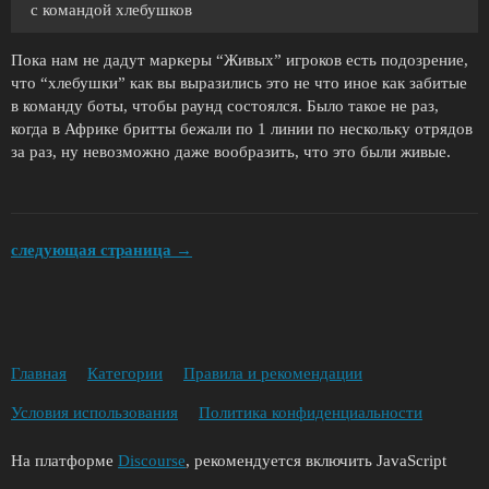
с командой хлебушков
Пока нам не дадут маркеры “Живых” игроков есть подозрение,
что “хлебушки” как вы выразились это не что иное как забитые
в команду боты, чтобы раунд состоялся. Было такое не раз,
когда в Африке бритты бежали по 1 линии по нескольку отрядов
за раз, ну невозможно даже вообразить, что это были живые.
следующая страница →
Главная
Категории
Правила и рекомендации
Условия использования
Политика конфиденциальности
На платформе
Discourse
, рекомендуется включить JavaScript