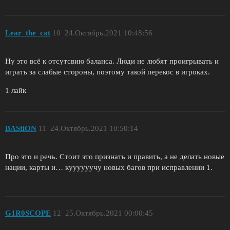
Lear_the_cat
10
24.Октябрь.2021 10:48:56
Ну это всё к отсутсвию баланса. Люди не любят проигрывать и
играть за слабые стороны, поэтому такой перекос в игроках.
1 лайк
BAStiON
11
24.Октябрь.2021 10:50:14
Про это и речь. Стоит это признать и править, а не делать новые
нации, карты и… куууууучу новых багов при исправлении 1.
G1R0SCOPE
12
25.Октябрь.2021 00:00:45