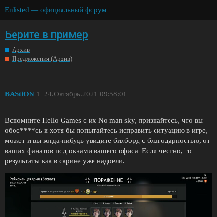
Enlisted — официальный форум
Берите в пример
Архив
Предложения (Архив)
BAStiON
1
24.Октябрь.2021 09:58:01
Вспомните Hello Games с их No man sky, признайтесь, что вы
обос****сь и хотя бы попытайтесь исправить ситуацию в игре,
может и вы когда-нибудь увидите билборд с благодарностью, от
ваших фанатов под окнами вашего офиса. Если честно, то
результаты как в скрине уже надоели.