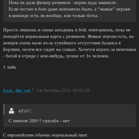
Пока не дали фильтр режимов - играю куда закинуло.
Если честно в бою даже непонятно было, а “живые” игроки
в команде есть ли вообще, или только боты.
Просто ливаешь и снова заходишь в бой, повторяешь, пока не
попадётся нормальная карта с режимом. Живые игроки есть, но
немцев очень мало из-за тупейшего отсутствия баланса в
Берлине, почти все сидят на совках. Хочется играть за мемчиков
- бегай в отряде с кем-нибудь, лучше от 3х человек.
1 лайк
Lear_the_cat
7
24.Октябрь.2021 10:42:49
49507:
С пингом 200+? спасибо - нет
С европейским обычно нормальный пинг