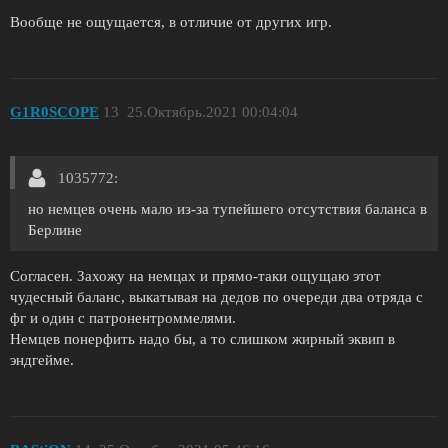
Вообще не ощущается, в отличие от других игр.
G1R0SCOPE
13
25.Октябрь.2021 00:04:04
1035772:
но немцев очень мало из-за тупейшего отсутствия баланса в
Берлине
Согласен. Захожу на немцах и прямо-таки ощущаю этот
чудесный баланс, выкатывая на дедов по очереди два отряда с
фг и один с патронентроммелями.
Немцев понерфить надо бы, а то слишком жирный эквип в
эндгейме.