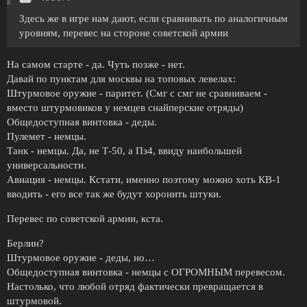
Здесь же в игре нам дают, если сравнивать по аналогичным
уровням, перевес на стороне советской армии
На самом старте - да. Чуть позже - нет.
Давай по пунктам для москвы на топовых левелах:
Штурмовое оружие - паритет. (Смг с смг не сравниваем -
вместо штурмовиков у немцев снайперские отряды)
Общедоступная винтовка - деды.
Пулемет - немцы.
Танк - немцы. Да, не Т-50, а Пз4, ввиду наибольшей
универсальности.
Авиация - немцы. Кстати, именно поэтому можно хоть КВ-1
вводить - его все так же будут хоронить штуки.
Перевес по советской армии, кста.
Берлин?
Штурмовое оружие - деды, но…
Общедоступная винтовка - немцы с ОГРОМНЫМ перевесом.
Настолько, что любой отряд фактически превращается в
штурмовой.