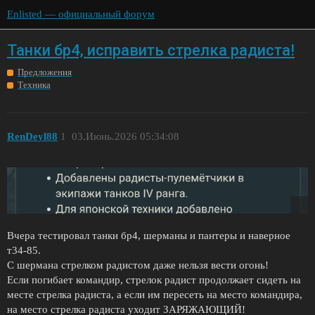
Enlisted — официальный форум
Танки бр4, исправить стрелка радиста!
Предложения
Техника
RenDeyl88
1
03.Июнь.2026 05:34:08
Вчера тестировал танки бр4, шерманы и пантеры и наверное
т34-85.
С шермана стрелком радистом даже нельзя вести огонь!
Если погибает командир, стрелок радист продолжает сидеть на
месте стрелка радиста, а если им пересеть на место командира,
на место стрелка радиста уходит ЗАРЯЖАЮЩИЙ!