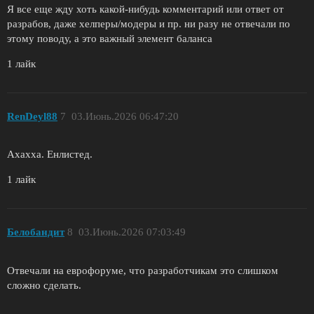
Я все еще жду хоть какой-нибудь комментарий или ответ от
разрабов, даже хелперы/модеры и пр. ни разу не отвечали по
этому поводу, а это важный элемент баланса
1 лайк
RenDeyl88
7
03.Июнь.2026 06:47:20
Ахахха. Енлистед.
1 лайк
Белобандит
8
03.Июнь.2026 07:03:49
Отвечали на еврофоруме, что разработчикам это слишком
сложно сделать.