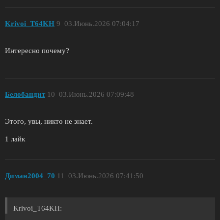
Krivoi_T64KH
9
03.Июнь.2026 07:04:17
Интересно почему?
Белобандит
10
03.Июнь.2026 07:09:48
Этого, увы, никто не знает.
1 лайк
Диман2004_70
11
03.Июнь.2026 07:41:50
Krivoi_T64KH: