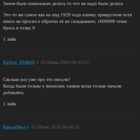
Зачем было изначально делать то что не надо было делать
Это то же самое как на ппд 1929 года планку прикрутили хотя
никто не просил а обратно её не складывают, 1000000 темм
брось в толку 0
1 лайк
Krivoi_T64KH
5
03.Июнь.2026 06:32:53
Сколько раз уже про это писали?
Когда были только у японских танков когда только начали
добавлять
1 лайк
КвазиМод
6
03.Июнь.2026 06:46:32