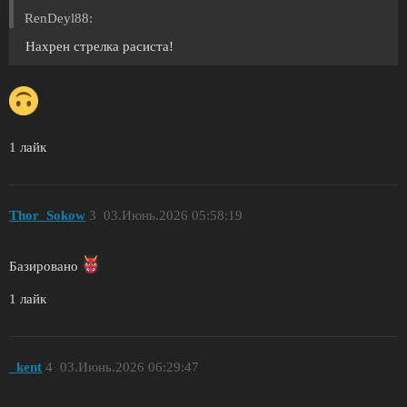
RenDeyl88:
Нахрен стрелка расиста!
1 лайк
Thor_Sokow
3
03.Июнь.2026 05:58:19
Базировано
1 лайк
_kent
4
03.Июнь.2026 06:29:47