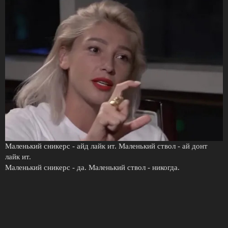
Маленький сникерс - айд лайк ит. Маленький ствол - ай донт
лайк ит.
Маленький сникерс - да. Маленький ствол - никогда.