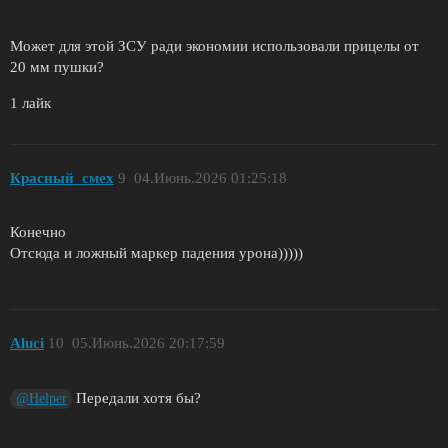
Может для этой ЗСУ ради экономии использовали прицелы от
20 мм пушки?
1 лайк
Красный_смех
9
04.Июнь.2026 01:25:18
Конечно
Отсюда и ложный маркер падения урона)))))
Aluci
10
05.Июнь.2026 20:17:59
Передали хотя бы?
@Helper