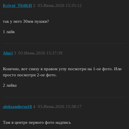
Krivoi_T64KH
2
03.Июнь.2026 15:35:12
так у него 30мм пушки?
1 лайк
Aluci
3
03.Июнь.2026 15:37:39
Конечно, вот снизу в правом углу посмотри на 1-ое фото. Или
просто посмотри 2-ое фото.
2 лайка
aleksandersu18
4
03.Июнь.2026 15:38:17
Там в центре первого фото надпись