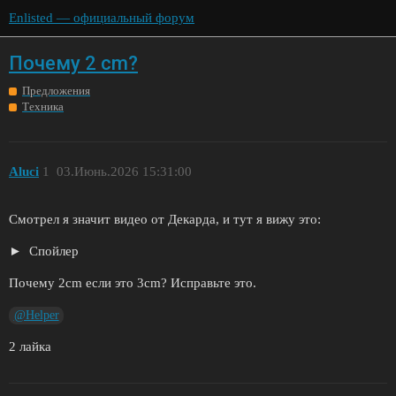
Enlisted — официальный форум
Почему 2 cm?
Предложения
Техника
Aluci
1
03.Июнь.2026 15:31:00
Смотрел я значит видео от Декарда, и тут я вижу это:
Спойлер
Почему 2cm если это 3cm? Исправьте это.
@Helper
2 лайка