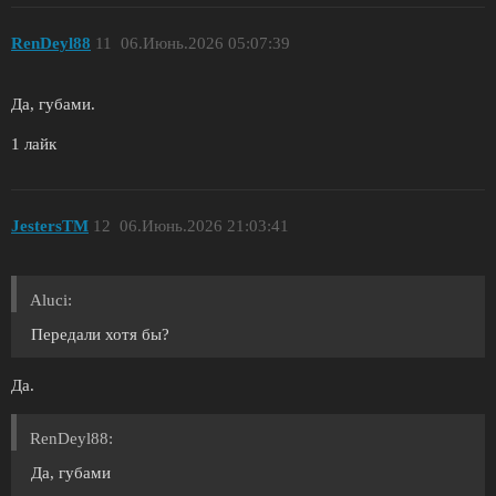
RenDeyl88
11
06.Июнь.2026 05:07:39
Да, губами.
1 лайк
JestersTM
12
06.Июнь.2026 21:03:41
Aluci:
Передали хотя бы?
Да.
RenDeyl88:
Да, губами