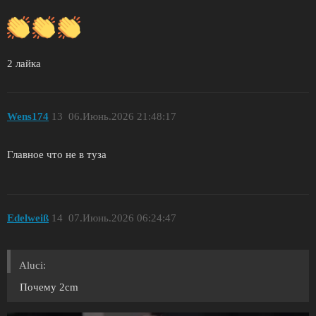
2 лайка
Wens174
13
06.Июнь.2026 21:48:17
Главное что не в туза
Еdelweiß
14
07.Июнь.2026 06:24:47
Aluci:
Почему 2cm