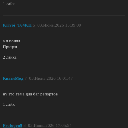
1 лайк
Krivoi_T64KH
5
03.Июнь.2026 15:39:09
а я понял
Прицел
2 лайка
КвазиМод
7
03.Июнь.2026 16:01:47
ну это тема для баг репортов
1 лайк
Protogen9
8
03.Июнь.2026 17:05:54