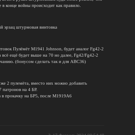
 в конце войны происходит как правило.
ий эрзац штурмовая винтовка
нтовок Пулёмёт M1941 Johnson, будет аналог Fg42-2
 всё ещё будет выше на 70 но далее, Fg42/Fg42-2
чанию. (бонусом сделать так и для АВС36)
 уже 2 пулемёта, вместо них можно добавить
 патронов на 4 БР.
в в прокачку на БР5, после M1919A6