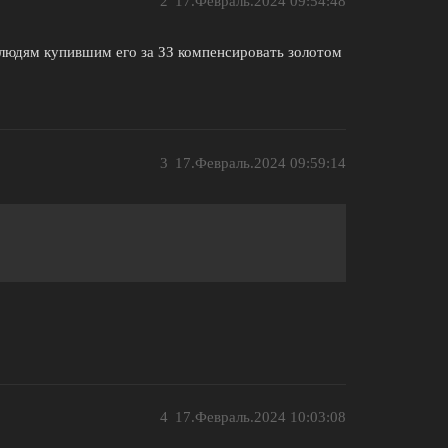
2
17.Февраль.2024 09:54:48
 людям купившим его за ЗЗ компенсировать золотом
3
17.Февраль.2024 09:59:14
4
17.Февраль.2024 10:03:08