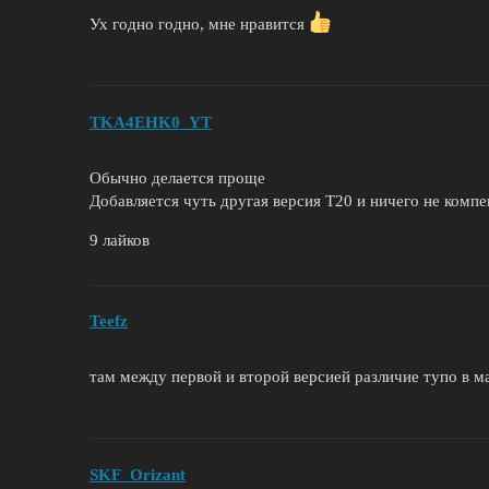
Ух годно годно, мне нравится
TKA4EHK0_YT
Обычно делается проще
Добавляется чуть другая версия Т20 и ничего не компе
9 лайков
Teefz
там между первой и второй версией различие тупо в ма
SKF_Orizant