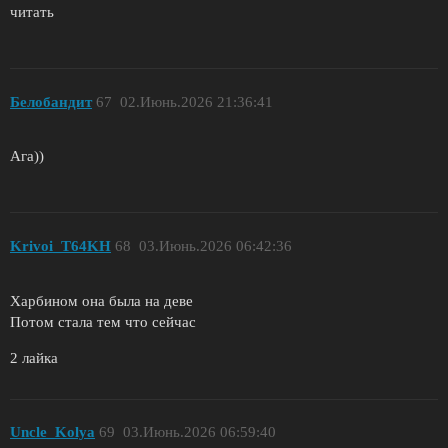
читать
Белобандит
67
02.Июнь.2026 21:36:41
Ага))
Krivoi_T64KH
68
03.Июнь.2026 06:42:36
Харбином она была на деве
Потом стала тем что сейчас
2 лайка
Uncle_Kolya
69
03.Июнь.2026 06:59:40