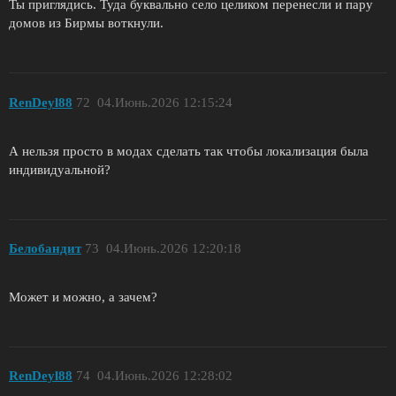
Ты приглядись. Туда буквально село целиком перенесли и пару
домов из Бирмы воткнули.
RenDeyl88
72
04.Июнь.2026 12:15:24
А нельзя просто в модах сделать так чтобы локализация была
индивидуальной?
Белобандит
73
04.Июнь.2026 12:20:18
Может и можно, а зачем?
RenDeyl88
74
04.Июнь.2026 12:28:02