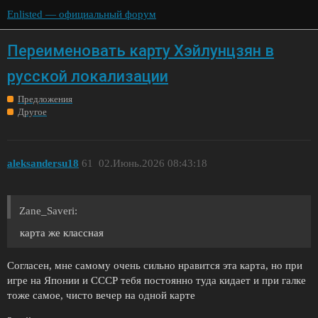
Enlisted — официальный форум
Переименовать карту Хэйлунцзян в
русской локализации
Предложения
Другое
aleksandersu18
61
02.Июнь.2026 08:43:18
Zane_Saveri:
карта же классная
Согласен, мне самому очень сильно нравится эта карта, но при
игре на Японии и СССР тебя постоянно туда кидает и при галке
тоже самое, чисто вечер на одной карте