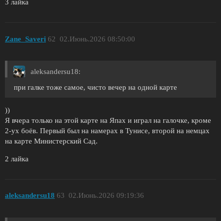
3 лайка
Zane_Saveri
62
02.Июнь.2026 08:50:00
aleksandersu18:
при галке тоже самое, чисто вечер на одной карте
))
Я вчера только на этой карте на Япах и играл на галочке, кроме
2-ух боёв. Первый был на намерах в Тунисе, второй на немцах
на карте Министерский Сад.
2 лайка
aleksandersu18
63
02.Июнь.2026 09:19:36