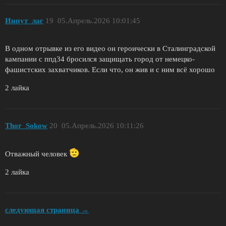
Инпут_лаг
19
05.Апрель.2026 10:01:45
В одном отрывке из его видео он героически в Сталинградской
кампании с ппд34 бросился защищать город от немецко-
фашистских захватчиков. Если что, он жив и с ним всё хорошо
2 лайка
Thor_Sokow
20
05.Апрель.2026 10:11:26
Отважный человек
2 лайка
следующая страница →