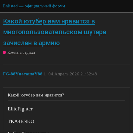
Enlisted — официальный форум
Какой ютубер вам нравится в
многопользовательском шутере
зачислен в армию
Комната отдыха
FG-88YнаташаY88
1
04.Апрель.2026 21:32:48
Какой ютубер вам нравится?
EliteFighter
TKA4ENKO