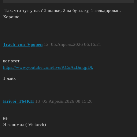
-Так, что тут у нас? 3 шапки, 2 на бутылку, 1 гильдирован.
Хорошо.
Trach_von_Vpopen
12
05.Апрель.2026 06:16:21
вот этот
https://www.youtube.com/live/KCoAzBmqpDk
1 лайк
Krivoi_T64KH
13
05.Апрель.2026 08:15:26
не
Я вспомил ( Victorch)