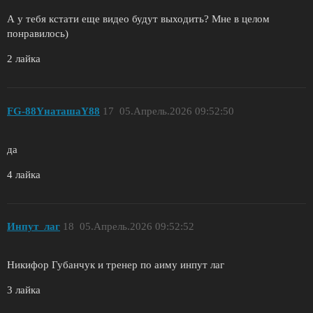
А у тебя кстати еще видео будут выходить? Мне в целом
понравилось)
2 лайка
FG-88YнаташаY88
17
05.Апрель.2026 09:52:50
да
4 лайка
Инпут_лаг
18
05.Апрель.2026 09:52:52
Никифор Губанчук и тренер по аиму инпут лаг
3 лайка