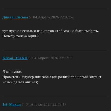
Дикая_Сиська
5
04.Апрель.2026 22:07:52
тут нужно несколько вариантов чтоб можно было выбрать.
Почему только один ?
Krivoi_T64KH
6
04.Апрель.2026 22:17:11
Я вспомнил
Нравится 1 ютубер ник забыл (он ролики про новый контент
новый делает анг чел)
1st_Maxim
7
04.Апрель.2026 22:39:17