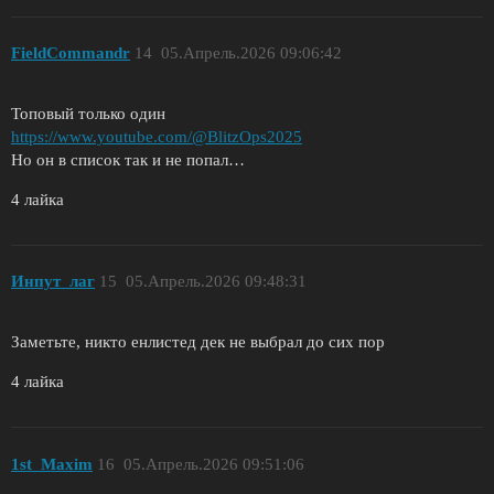
FieldCommandr
14
05.Апрель.2026 09:06:42
Топовый только один
https://www.youtube.com/@BlitzOps2025
Но он в список так и не попал…
4 лайка
Инпут_лаг
15
05.Апрель.2026 09:48:31
Заметьте, никто енлистед дек не выбрал до сих пор
4 лайка
1st_Maxim
16
05.Апрель.2026 09:51:06