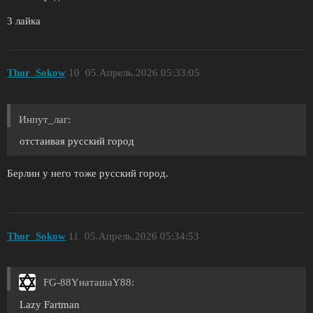
3 лайка
Thor_Sokow
10
05.Апрель.2026 05:33:05
Инпут_лаг:
отстаивая русский город
Берлин у него тоже русский город.
Thor_Sokow
11
05.Апрель.2026 05:34:53
FG-88YнаташаY88:
Lazy Fartman