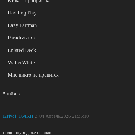
Бабка-Террористка
Hadding Play
Lazy Fartman
Paradivizion
Enlsted Deck
WalterWhite
Мне никто не нравится
5 лайков
Krivoi_T64KH
2
04.Апрель.2026 21:35:10
половину я даже не знаю