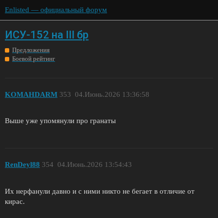
Enlisted — официальный форум
ИСУ-152 на III бр
Предложения
Боевой рейтинг
KOMAHDARM
353
04.Июнь.2026 13:36:58
Выше уже упомянули про гранаты
RenDeyl88
354
04.Июнь.2026 13:54:43
Их нерфанули давно и с ними никто не бегает в отличие от
кирас.