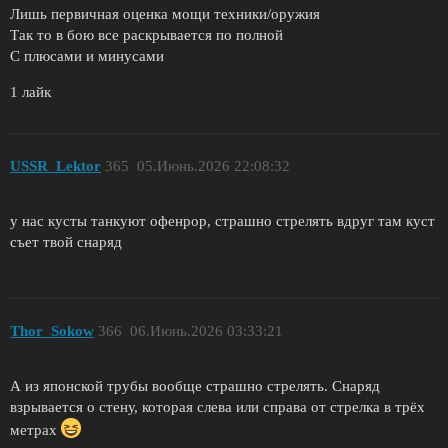
Лишь первичная оценка мощи техники/оружия
Так то в бою все раскрывается по полной
С плюсами и минусами
1 лайк
USSR_Lektor
365
05.Июнь.2026 22:08:32
у нас кусты танкуют офенрор, страшно стрелять вдруг там куст
съет твой снаряд
Thor_Sokow
366
06.Июнь.2026 03:33:21
А из японской трубы вообще страшно стрелять. Снаряд
взрывается о стену, которая слева или справа от стрелка в трёх
метрах