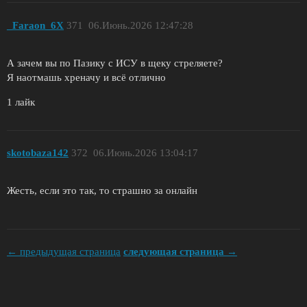
_Faraon_6X
371
06.Июнь.2026 12:47:28
А зачем вы по Пазику с ИСУ в щеку стреляете?
Я наотмашь хреначу и всё отлично
1 лайк
skotobaza142
372
06.Июнь.2026 13:04:17
Жесть, если это так, то страшно за онлайн
← предыдущая страница
следующая страница →