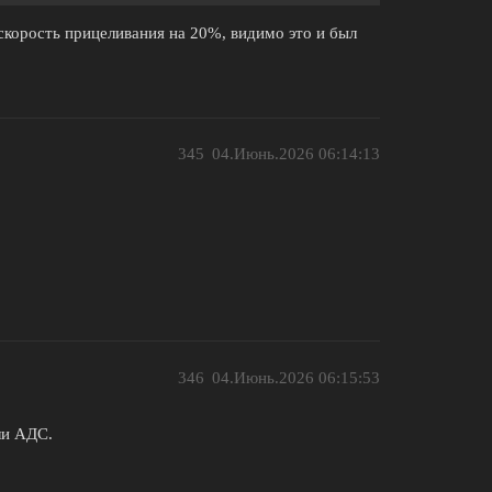
скорость прицеливания на 20%, видимо это и был
345
04.Июнь.2026 06:14:13
346
04.Июнь.2026 06:15:53
ли АДС.