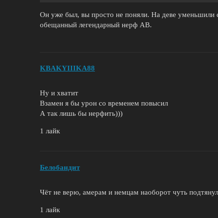
Он уже был, вы просто не поняли. На деве уменьшили 
обещанный легендарный нерф АВ.
KBAKYIIIKA88
Ну и хватит
Взамен я бы урон со временем повысил
А так лишь бы нерфить)))
1 лайк
Белобандит
Чёт не верю, амерам и немцам наоборот чуть подтяну
1 лайк