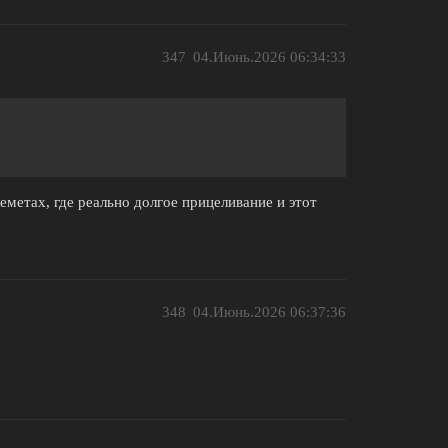
347
04.Июнь.2026 06:34:33
еметах, где реально долгое прицеливание и этот
348
04.Июнь.2026 06:37:36