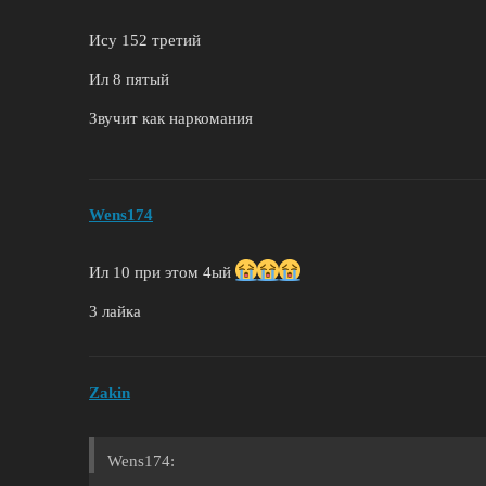
Ису 152 третий
Ил 8 пятый
Звучит как наркомания
Wens174
Ил 10 при этом 4ый
3 лайка
Zakin
Wens174: