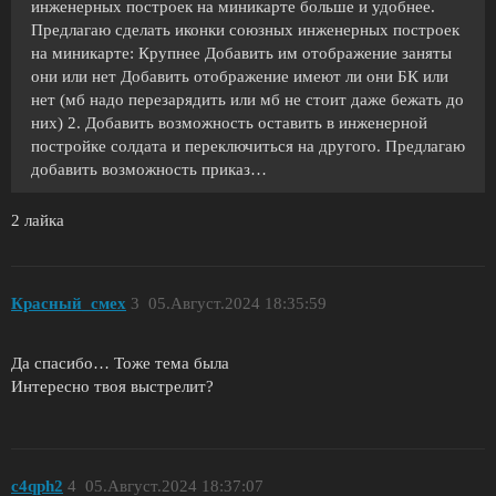
инженерных построек на миникарте больше и удобнее.
Предлагаю сделать иконки союзных инженерных построек
на миникарте: Крупнее Добавить им отображение заняты
они или нет Добавить отображение имеют ли они БК или
нет (мб надо перезарядить или мб не стоит даже бежать до
них)
2. Добавить возможность оставить в инженерной
постройке солдата и переключиться на другого. Предлагаю
добавить возможность приказ…
2 лайка
Красный_смех
3
05.Август.2024 18:35:59
Да спасибо… Тоже тема была
Интересно твоя выстрелит?
c4qph2
4
05.Август.2024 18:37:07