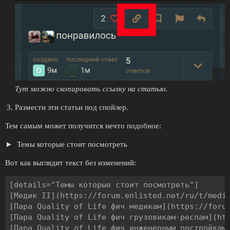
Тут можно скопировать ссылку на статью.
Размести эти статьи под спойлер.
Тем самым может получится нечто подобное:
Темы которые стоит посмотреть
Вот как выглядит текст без изменений:
[details="Темы которые стоит посмотреть"]

[Медик II](https://forum.enlisted.net/ru/t/medik
[Пара Quality of Life фич медикам](https://forum
[Пара Quality of Life фич грузовикам-респам](htt
[Пара Quality of Life фич инженерным постройкам]