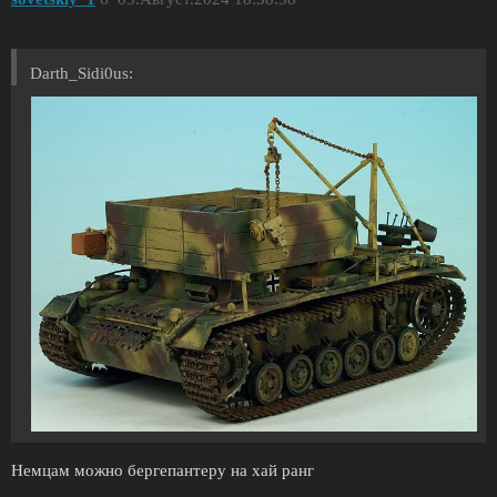
Darth_Sidi0us:
Немцам можно бергепантеру на хай ранг