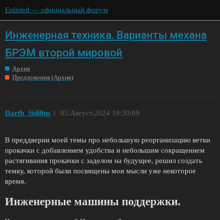
Enlisted — официальный форум
Инженерная техника. Варианты механа
БРЭМ второй мировой
Архив
Предложения (Архив)
Darth_Sidi0us
1
05.Август.2024 18:30:09
В преддверии моей темы про небольшую реорганизацию ветки
прокачки с добавлением удобства и небольшим сокращением
растягивания прокачки с заделом на будущее, решил создать
темку, которой были посвящены мои мысли уже некоторое
время.
Инженерные машины поддержки.