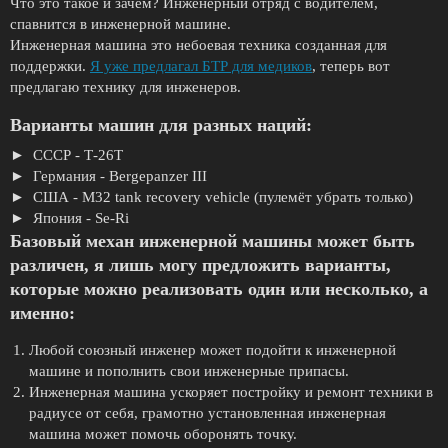
Что это такое и зачем? Инженерный отряд с водителем,
спавнится в инженерной машине.
Инженерная машина это небоевая техника созданная для
поддержки.
Я уже предлагал БТР для медиков
, теперь вот
предлагаю технику для инженеров.
Варианты машин для разных наций:
СССР - Т-26Т
Германия - Bergepanzer III
США - M32 tank recovery vehicle (пулемёт убрать только)
Япония - Se-Ri
Базовый механ инженерной машины может быть
различен, я лишь могу предложить варианты,
которые можно реализовать один или несколько, а
именно:
Любой союзный инженер может подойти к инженерной
машине и пополнить свои инженерные припасы.
Инженерная машина ускоряет постройку и ремонт техники в
радиусе от себя, грамотно установленная инженерная
машина может помочь оборонять точку.