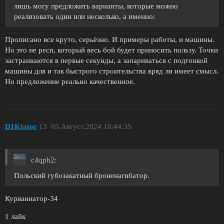
лишь могу предложить варианты, которые можно
реализовать один или несколько, а именно:
Прописано все круто, серьёзно. И примеры работы, и машины.
Но это не респ, который весь бой будет приносить пользу. Точки
застраиваются в первые секунды, а запариваться с подгонкой
машины для и так быстрого строительства вряд ли имеет смысл.
Но предложение реально качественное.
D1Ktator
13
05.Август.2024 18:44:35
c4qph2:
Польский губозакатный броненагибатор.
Курваинатор-34
1 лайк