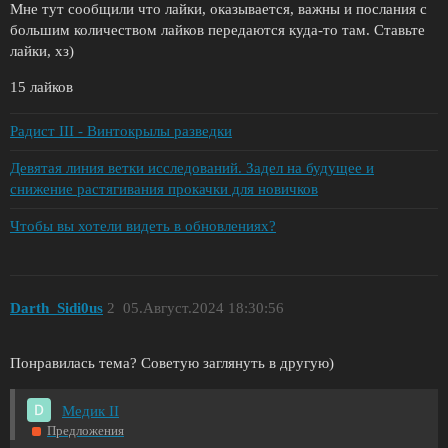
Мне тут сообщили что лайки, оказывается, важны и послания с
большим количеством лайков передаются куда-то там. Ставьте
лайки, хз)
15 лайков
Радист III - Винтокрылы разведки
Девятая линия ветки исследований. Задел на будущее и
снижение растягивания прокачки для новичков
Чтобы вы хотели видеть в обновлениях?
Darth_Sidi0us
2
05.Август.2024 18:30:56
Понравилась тема? Советую заглянуть в другую)
Медик II
Предложения