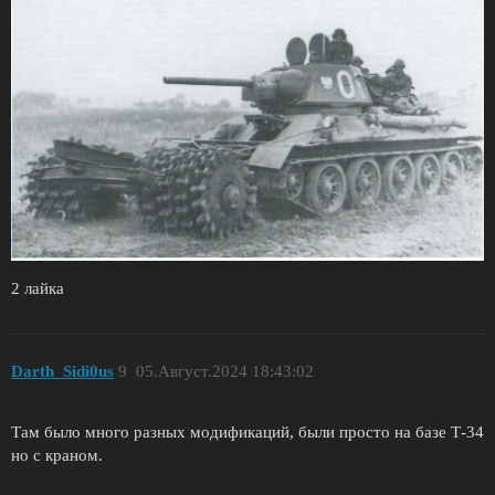
2 лайка
Darth_Sidi0us
9
05.Август.2024 18:43:02
Там было много разных модификаций, были просто на базе Т-34
но с краном.