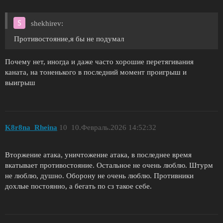
shekhirev:
Противостояние,я бы не подумал
Почему нет, иногда и даже часто хорошие перетягивания
каната, на тоненького в последний момент проигрыш и
выигрыш
K8r8na_Rheina
10
10.Февраль.2026 14:52:32
Вторжение атака, уничтожение атака, в последнее время
вкатывает противостояние. Остальное не очень люблю. Штурм
не люблю, душно. Оборону не очень люблю. Противники
дохлые постоянно, а бегать по сз такое себе.