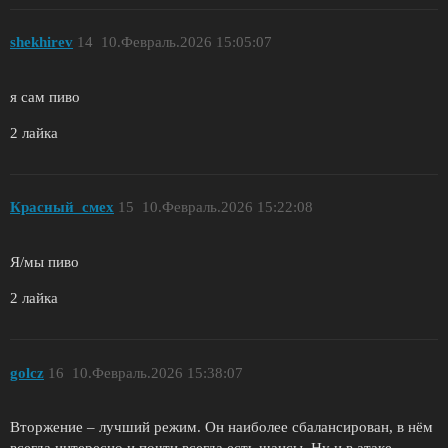
shekhirev
14
10.Февраль.2026 15:05:07
я сам пиво
2 лайка
Красный_смех
15
10.Февраль.2026 15:22:08
Я/мы пиво
2 лайка
golcz
16
10.Февраль.2026 15:38:07
Вторжение – лучший режим. Он наиболее сбалансирован, в нём