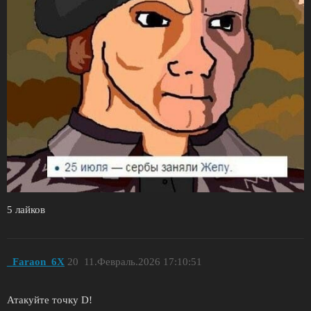
5 лайков
_Faraon_6X
20
11.Февраль.2026 17:10:51
Атакуйте точку D!