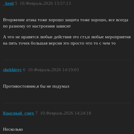
_kent
5
10.Февраль.2026 13:57:13
Вторжение атака тоже хорошо защита тоже хорошо, все всегда
по разному от настроения зависит
А что не нравятся любые действия это стз,и любые мероприятия
на пять точек большая версия это просто что то с чем то
shekhirev
6
10.Февраль.2026 14:19:03
Противостояние,я бы не подумал
Красный_смех
7
10.Февраль.2026 14:24:18
Несколько