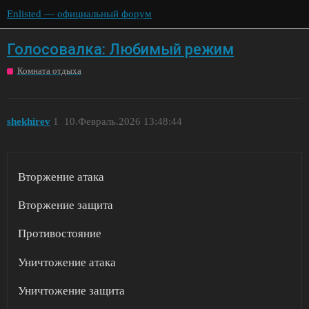
Enlisted — официальный форум
Голосовалка: Любимый режим
Комната отдыха
shekhirev
1
10.Февраль.2026 13:48:44
Вторжение атака
Вторжение защита
Противостояние
Уничтожение атака
Уничтожение защита