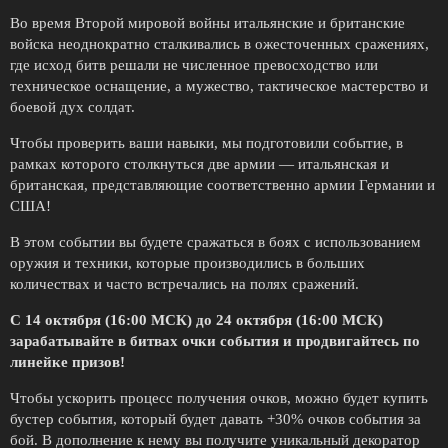
Во время Второй мировой войны итальянские и британские
войска неоднократно сталкивались в ожесточенных сражениях,
где исход битв решали не численное превосходство или
техническое оснащение, а мужество, тактическое мастерство и
боевой дух солдат.
Чтобы проверить ваши навыки, мы подготовили событие, в
рамках которого столкнуться две армии — итальянская и
британская, представляющие соответственно армии Германии и
США!
В этом событии вы будете сражаться в боях с использованием
оружия и техники, которые производились в больших
количествах и часто встречались на полях сражений.
С 14 октября (16:00 МСК) до 24 октября (16:00 МСК)
зарабатывайте в битвах очки события и продвигайтесь по
линейке призов!
Чтобы ускорить процесс получения очков, можно будет купить
бустер события, который будет давать +30% очков события за
бой. В дополнение к нему вы получите уникальный декоратор