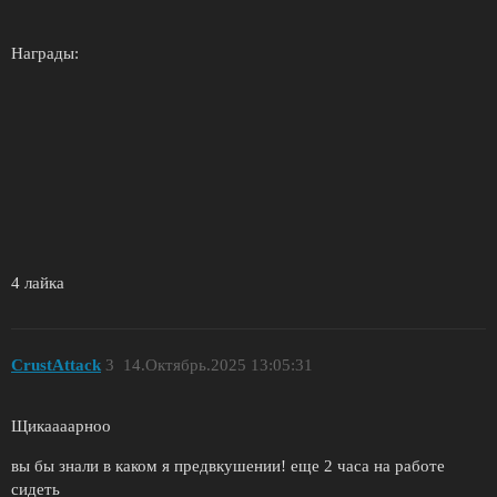
Награды:
4 лайка
CrustAttack
3
14.Октябрь.2025 13:05:31
Щикаааарноо
вы бы знали в каком я предвкушении! еще 2 часа на работе
сидеть