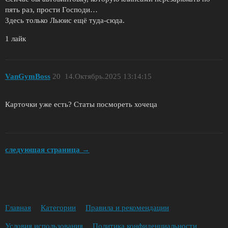
пять раз, прости Господи…
Здесь только Льюис ещё туда-сюда.
1 лайк
VanGymBoss
20
14.Октябрь.2025 13:14:15
Карточки уже есть? Статы посмореть хочеца
следующая страница →
Главная
Категории
Правила и рекомендации
Условия использования
Политика конфиденциальности