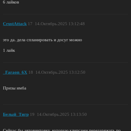
6 лайков
CrustAttack
17
14.Октябрь.2025 13:12:48
это да. дела спланировать и досуг можно
1 лайк
_Faraon_6X
18
14.Октябрь.2025 13:12:50
Призы имба
Белый_Tигр
19
14.Октябрь.2025 13:13:50
Сейчас бы автовинтовку, которую клипсами перезаряжать по