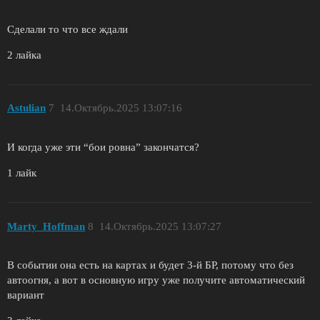
Сделали то что все ждали
2 лайка
Astulian
7
14.Октябрь.2025 13:07:16
И когда уже эти “бои ровна” закончатся?
1 лайк
Marty_Hoffman
8
14.Октябрь.2025 13:07:27
В событии она есть на картах и будет 3-й БР, потому что без
автоогня, а вот в основную игру уже получите автоматический
вариант