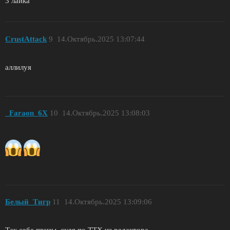
3 лайка
CrustAttack
9
14.Октябрь.2025 13:07:44
аллилуя
_Faraon_6X
10
14.Октябрь.2025 13:08:03
Белый_Tигр
11
14.Октябрь.2025 13:09:06