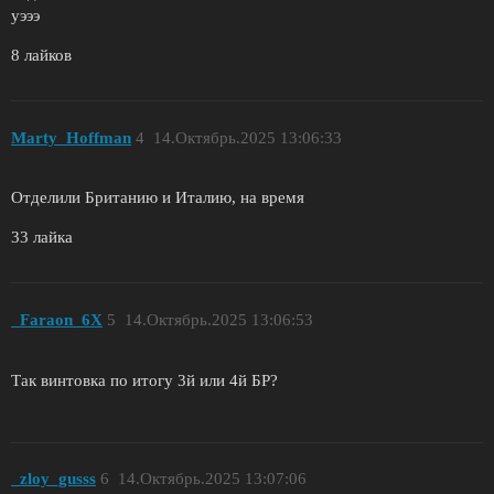
уэээ
8 лайков
Marty_Hoffman
4
14.Октябрь.2025 13:06:33
Отделили Британию и Италию, на время
33 лайка
_Faraon_6X
5
14.Октябрь.2025 13:06:53
Так винтовка по итогу 3й или 4й БР?
_zloy_gusss
6
14.Октябрь.2025 13:07:06