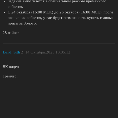
Задание выполняется в специальном режиме временного
события.
С 24 октября (16:00 МСК) до 26 октября (16:00 МСК), после
окончания события, у вас будет возможность купить главные
призы за Золото.
28 лайков
Lord_Sith
2
14.Октябрь.2025 13:05:12
ВК видео
Трейлер: