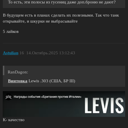
То есть, эти полосы из гусениц даже доп.броню не дают?
В будущем есть в планах сделать их полезными. Так что танк
открывайте, и шкурки не выбрасывайте
5 лайков
Astulian
16
14.Октябрь.2025 13:12:43
RanDagon:
Винтовка
Lewis .303 (США, БР III)
К- качество