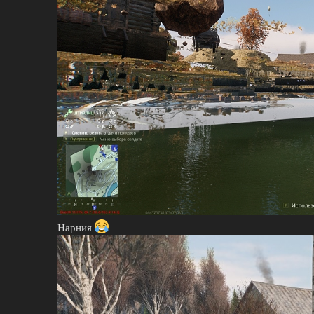
Нарния