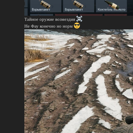
Тайное оружие возмездия
Не Фау конечно но норм