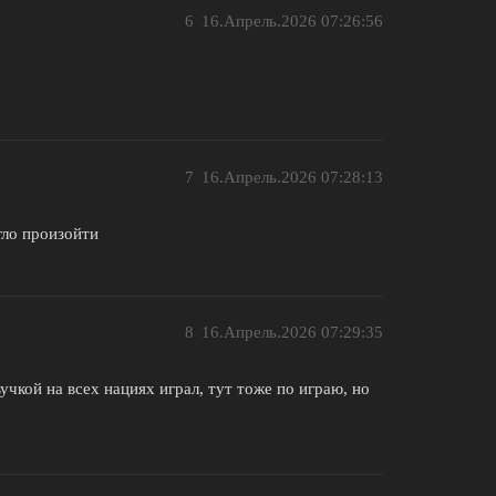
6
16.Апрель.2026 07:26:56
7
16.Апрель.2026 07:28:13
огло произойти
8
16.Апрель.2026 07:29:35
учкой на всех нациях играл, тут тоже по играю, но