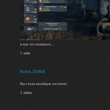
и как это понимать…
1 лайк
Krivoi_T64KH
Вы стали китайцем частично
3 лайка