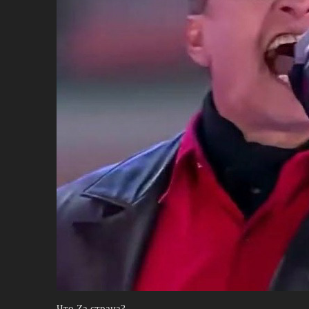
Что Zа страна?