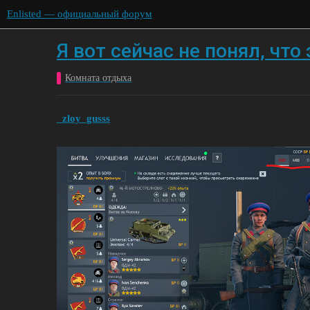
Enlisted — официальный форум
Я вот сейчас не понял, что 
Комната отдыха
_zloy_gusss