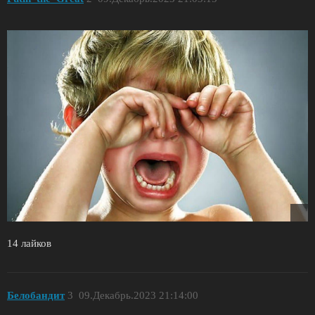
14 лайков
Белобандит
3
09.Декабрь.2023 21:14:00