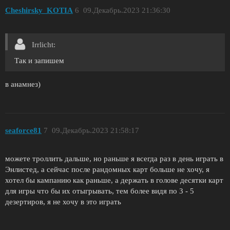
Cheshirsky_KOTIA
6
09.Декабрь.2023 21:36:30
Irrliсht:
Так и запишем
в анамнез)
seaforce81
7
09.Декабрь.2023 21:58:17
можете троллить дальше, но раньше я всегда раз в день играть в
Энлистед, а сейчас после рандомных карт больше не хочу, я
хотел бы кампанию как раньше, а держать в голове десятки карт
для игры что бы их отыгрывать, тем более видя по 3 - 5
дезертиров, я не хочу в это играть