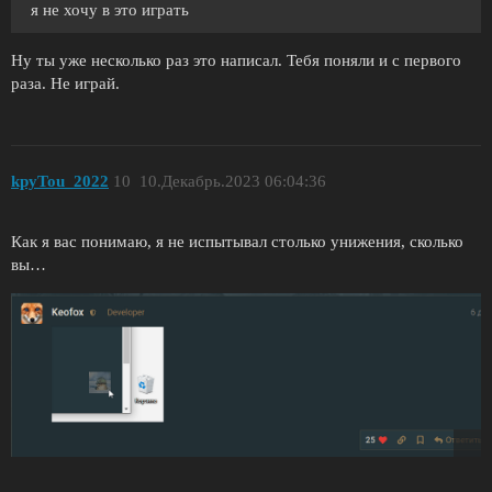
я не хочу в это играть
Ну ты уже несколько раз это написал. Тебя поняли и с первого
раза. Не играй.
kpyTou_2022
10
10.Декабрь.2023 06:04:36
Как я вас понимаю, я не испытывал столько унижения, сколько
вы…