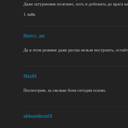
Даже штурмовик полезнее, хоть и добежать до врага н
1 лайк
Инпут_лаг
Да в этом режиме даже респы нельзя построить, остаёт
Max04
Посмотрим, за сколько боев сегодня осилю.
aleksandersu18