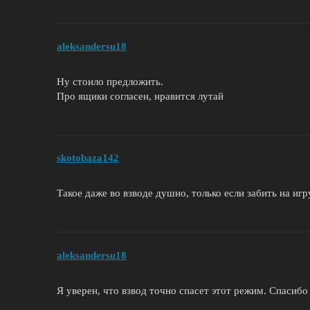
aleksandersu18
Ну стоило предложить.
Про ящики согласен, нравится лутай
skotobaza142
Такое даже во взводе душно, только если забить на игр
aleksandersu18
Я уверен, что взвод точно спасет этот режим. Спасиб