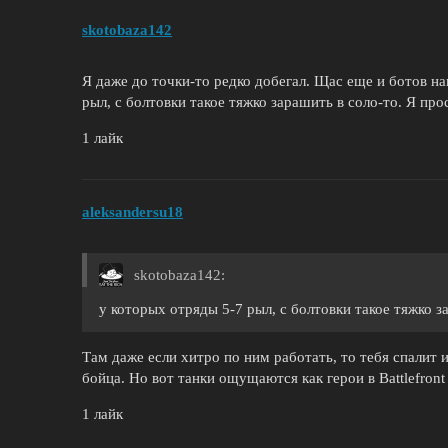
skotobaza142
Я даже до точки-то редко добегал. Щас еще и ботов н
рыл, с болтовки такое тяжко зарашить в соло-то. Я про
1 лайк
aleksandersu18
skotobaza142:
у которых отряды 5-7 рыл, с болтовки такое тяжко з
Там даже если хитро по ним работать, то тебя спалит 
бойца. Но вот танки ощущаются как герои в Battlefront 
1 лайк