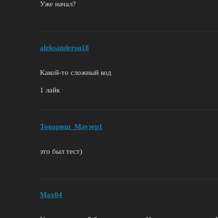
Уже начал?
aleksandersu18
Какой-то сложный код
1 лайк
Товарищ_Маузер1
это был тест)
Max04