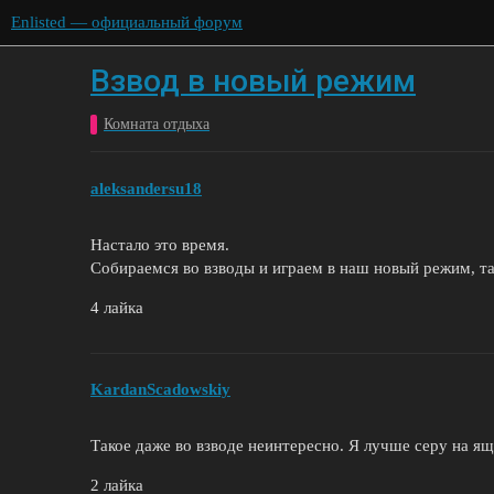
Enlisted — официальный форум
Взвод в новый режим
Комната отдыха
aleksandersu18
Настало это время.
Собираемся во взводы и играем в наш новый режим, так
4 лайка
KardanScadowskiy
Такое даже во взводе неинтересно. Я лучше серу на 
2 лайка