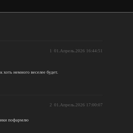
1
01.Апрель.2026 16:44:51
 хоть немного веселее будет.
2
01.Апрель.2026 17:00:07
ящики пофармлю