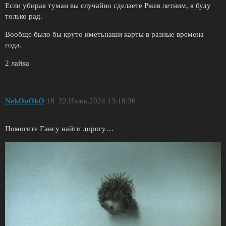
Если убирая туман вы случайно сделаете Ржев летним, я буду
только рад.
Вообще было бы круто иметьнаши карты в разные времена
года.
2 лайка
NekOnOkO
18
22.Июнь.2024 13:18:36
Помогите Гансу найти дорогу…