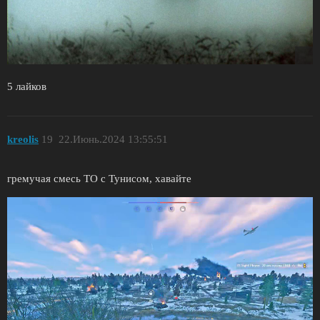
5 лайков
kreolis
19
22.Июнь.2024 13:55:51
гремучая смесь ТО с Тунисом, хавайте