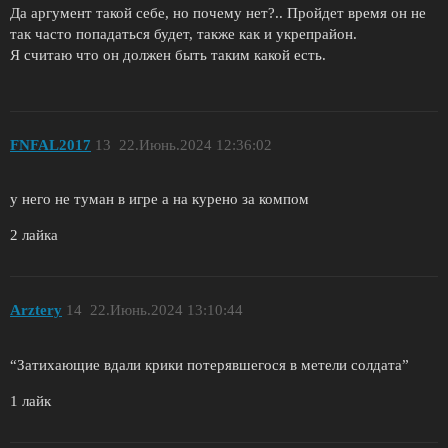
Да аргумент такой себе, но почему нет?.. Пройдет время он не
так часто попадаться будет, также как и укрепрайон.
Я считаю что он должен быть таким какой есть.
FNFAL2017
13
22.Июнь.2024 12:36:02
у него не туман в игре а на курено за компом
2 лайка
Arztery
14
22.Июнь.2024 13:10:44
“Затихающие вдали крики потерявшегося в метели солдата”
1 лайк