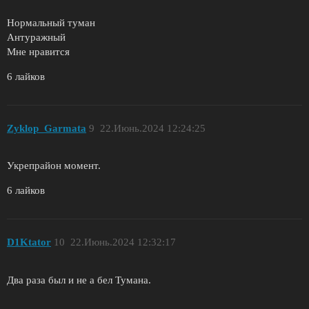
Нормальный туман
Антуражный
Мне нравится
6 лайков
Zyklop_Garmata
9
22.Июнь.2024 12:24:25
Укрепрайон момент.
6 лайков
D1Ktator
10
22.Июнь.2024 12:32:17
Два раза был и не а бел Тумана.