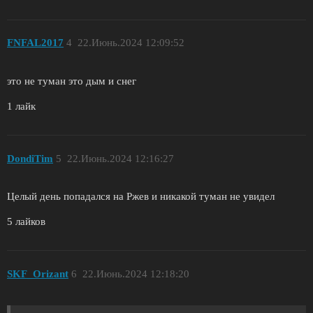
FNFAL2017
4
22.Июнь.2024 12:09:52
это не туман это дым и снег
1 лайк
DondiTim
5
22.Июнь.2024 12:16:27
Целый день попадался на Ржев и никакой туман не увидел
5 лайков
SKF_Orizant
6
22.Июнь.2024 12:18:20