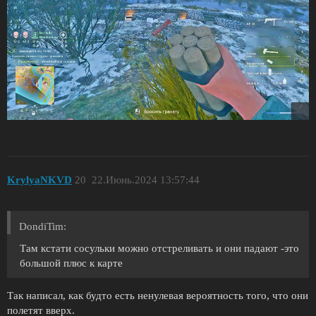
KrylyaNKVD
20
22.Июнь.2024 13:57:44
DondiTim:
Там кстати сосульки можно отстреливать и они падают -это
большой плюс к карте
Так написал, как будто есть ненулевая вероятность того, что они
полетят вверх.