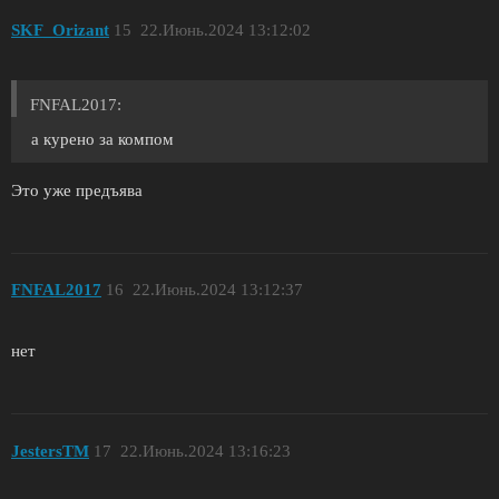
SKF_Orizant
15
22.Июнь.2024 13:12:02
FNFAL2017:
а курено за компом
Это уже предъява
FNFAL2017
16
22.Июнь.2024 13:12:37
нет
JestersTM
17
22.Июнь.2024 13:16:23