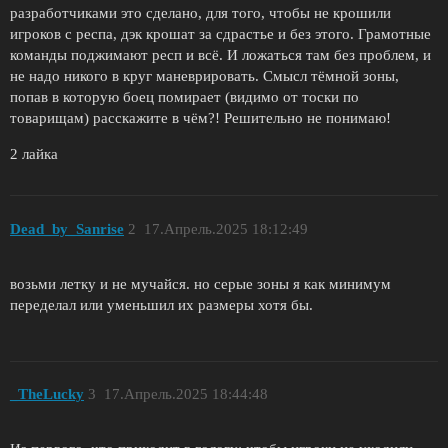
разработчиками это сделано, для того, чтобы не крошили
игроков с респа, дэк крошат за сдрастье и без этого. Грамотные
команды поджимают респ и всё. И ложаться там без проблем, и
не надо никого в круг маневрировать. Смысл тёмной зоны,
попав в которую боец помирает (видимо от тоски по
товарищам) расскажите в чём?! Решительно не понимаю!
2 лайка
Dead_by_Sanrise
2
17.Апрель.2025 18:12:49
возьми летку и не мучайся. но серые зоны я как минимум
переделал или уменьшил их размеры хотя бы.
_TheLucky
3
17.Апрель.2025 18:44:48