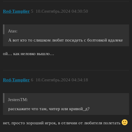
Red-Tamplier
5
10.Сентябрь.2024 04:30:50
Atas:
А вот кто то слишком любит посидеть с болтовкой вдалеке
ой… как неловко вышло…
Red-Tamplier
6
10.Сентябрь.2024 04:34:18
JestersTM:
расскажите что там, читер или кривой_д?
нет, просто хороший игрок, в отличии от любителя полетать