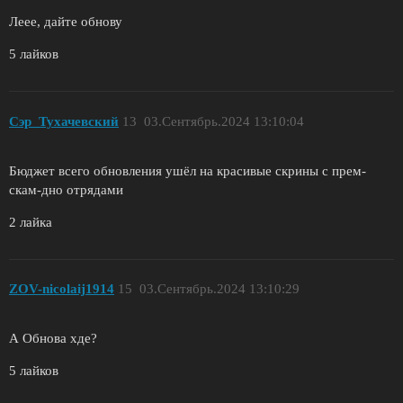
Леее, дайте обнову
5 лайков
Сэр_Тухачевский
13
03.Сентябрь.2024 13:10:04
Бюджет всего обновления ушёл на красивые скрины с прем-
скам-дно отрядами
2 лайка
ZОV-nicolaij1914
15
03.Сентябрь.2024 13:10:29
А Обнова хде?
5 лайков