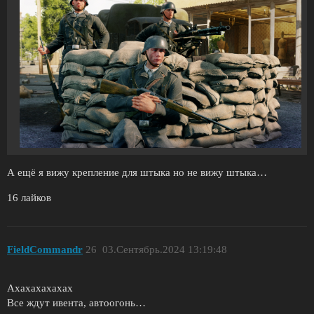
А ещё я вижу крепление для штыка но не вижу штыка…
16 лайков
FieldCommandr
26
03.Сентябрь.2024 13:19:48
Ахахахахахах
Все ждут ивента, автоогонь…