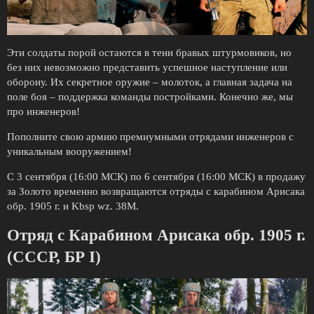
Эти солдаты порой остаются в тени бравых штурмовиков, но
без них невозможно представить успешное наступление или
оборону. Их секретное оружие – молоток, а главная задача на
поле боя – поддержка команды постройками. Конечно же, мы
про инженеров!
Пополните свою армию премиумными отрядами инженеров с
уникальным вооружением!
С 3 сентября (16:00 МСК) по 6 сентября (16:00 МСК) в продажу
за Золото временно возвращаются отряды с карабином Арисака
обр. 1905 г. и Kbsp wz. 38M.
Отряд с Карабином Арисака обр. 1905 г.
(СССР, БР I)