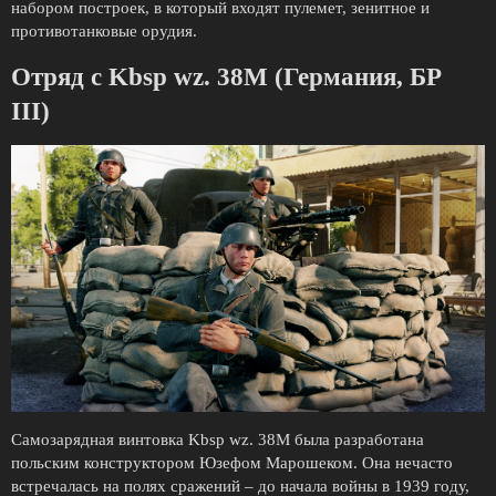
набором построек, в который входят пулемет, зенитное и
противотанковые орудия.
Отряд с Kbsp wz. 38M (Германия, БР
III)
Самозарядная винтовка Kbsp wz. 38M была разработана
польским конструктором Юзефом Марошеком. Она нечасто
встречалась на полях сражений – до начала войны в 1939 году,