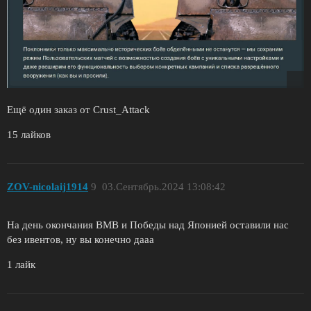
Ещё один заказ от Crust_Attack
15 лайков
ZОV-nicolaij1914
9
03.Сентябрь.2024 13:08:42
На день окончания ВМВ и Победы над Японией оставили нас
без ивентов, ну вы конечно дааа
1 лайк