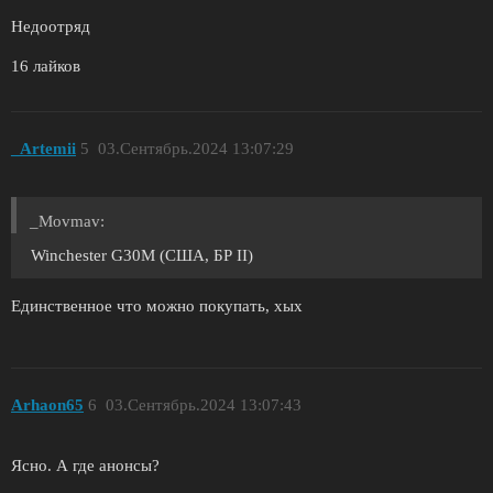
Недоотряд
16 лайков
_Artemii
5
03.Сентябрь.2024 13:07:29
_Movmav:
Winchester G30M (США, БР II)
Единственное что можно покупать, хых
Arhaon65
6
03.Сентябрь.2024 13:07:43
Ясно. А где анонсы?