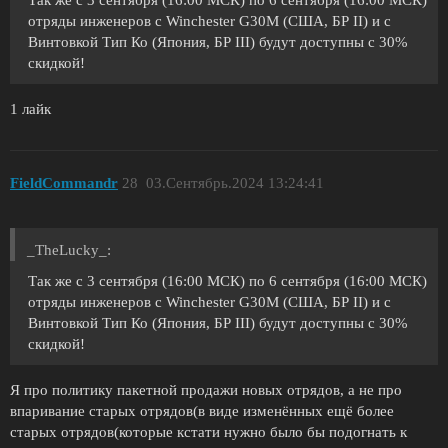
отряды инженеров с Winchester G30M (США, БР II) и с
Винтовкой Тип Ко (Япония, БР III) будут доступны с 30%
скидкой!
1 лайк
FieldCommandr
28
03.Сентябрь.2024 13:24:41
_TheLucky_:
Так же с 3 сентября (16:00 МСК) по 6 сентября (16:00 МСК)
отряды инженеров с Winchester G30M (США, БР II) и с
Винтовкой Тип Ко (Япония, БР III) будут доступны с 30%
скидкой!
Я про политику пакетной продажи новых отрядов, а не про
впаривание старых отрядов(в виде изменённых ещё более
старых отрядов(которые кстати нужно было бы подогнать к