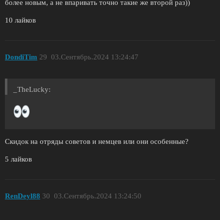
более новым, а не впаривать точно такие же второй раз))
10 лайков
DondiTim
29
03.Сентябрь.2024 13:24:47
_TheLucky:
Скидок на отряды советов и немцев или они особенные?
5 лайков
RenDeyl88
30
03.Сентябрь.2024 13:24:50