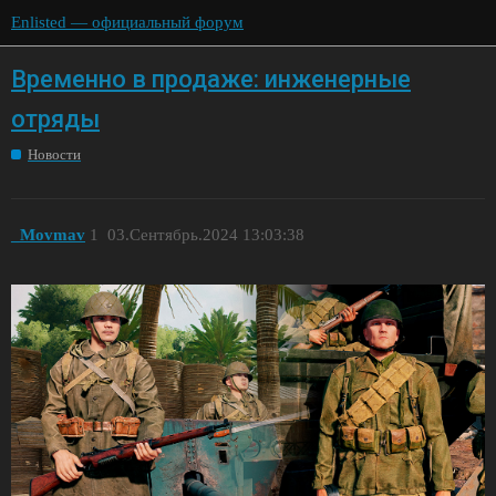
Enlisted — официальный форум
Временно в продаже: инженерные
отряды
Новости
_Movmav
1
03.Сентябрь.2024 13:03:38