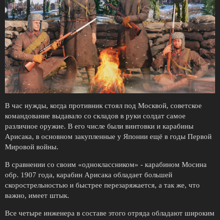
В час нужды, когда противник стоял под Москвой, советское
командование выдавало со складов в руки солдат самое
различное оружие. В его числе были винтовки и карабины
Арисака, в основном закупленные у Японии ещё в годы Первой
Мировой войны.
В сравнении со своим «одноклассником» - карабином Мосина
обр. 1907 года, карабин Арисака обладает большей
скорострельностью и быстрее перезаряжается, а так же, что
важно, имеет штык.
Все четыре инженера в составе этого отряда обладают широким