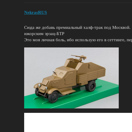
NekrasRUS
Сюда же добавь премиальный халф-трак под Москвой.
ижорским эрзац-БТР
Это моя личная боль, ибо использую его в сеттинге, 