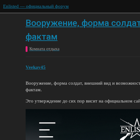
Enlisted — официальный форум
Вооружение, форма солдат
фактам
Комната отдыха
Veekay45
Вооружение, форма солдат, внешний вид и возможност
фактам.
Это утверждение до сих пор висит на официальном сай