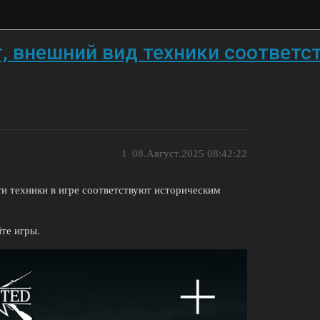
, внешний вид техники соответс
1
08.Август.2025 08:42:22
и техники в игре соответствуют историческим
те игры.