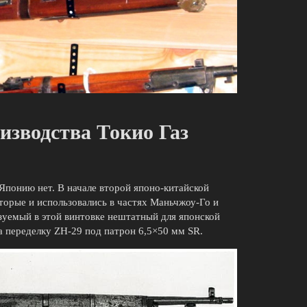
изводства Токио Газ
 Японию нет. В начале второй японо-китайской
торые и использовались в частях Маньчжоу-Го и
зуемый в этой винтовке нештатный для японской
а переделку ZH-29 под патрон 6,5×50 мм SR.