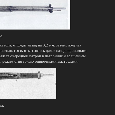
а.
твола, отходит назад на 3,2 мм, затем, получая
сцепляется и, откатываясь далее назад, производит
сылает очередной патрон в патронник и вращением
й, режим огня только одиночными выстрелами.
ра.