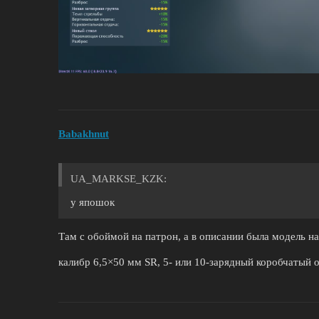
Babakhnut
UA_MARKSE_KZK:
у япошок
Там с обоймой на патрон, а в описании была модель на
калибр 6,5×50 мм SR, 5- или 10-зарядный коробчатый 