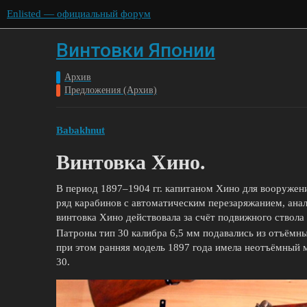
Enlisted — официальный форум
Винтовки Японии
Архив
Предложения (Архив)
Babakhnut
Винтовка Хино.
В период 1897–1904 гг. капитаном Хино для вооружен
ряд карабинов с автоматическим перезаряжанием, ана
винтовка Хино действовала за счёт подвижного ствола
Патроны тип 30 калибра 6,5 мм подавались из отъёмн
при этом ранняя модель 1897 года имела неотъёмный м
30.