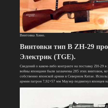
Винтовка Хино.
Винтовки тип B ZH-29 про
Электрик (TGE).
Сведений о каком-либо контракте на поставку ZH-29 в
войны японцами были захвачены 285 этих винтовок, ко
собственно японской армии в Северном Китае. Исполь
армии патрон 7,92×57 мм Маузер подвигнул японцев н