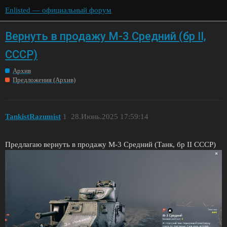
Enlisted — официальный форум
Вернуть в продажу M-3 Средний (бр II,
СССР)
Архив
Предложения (Архив)
TankistRazumist
1
28.Июнь.2025 17:59:14
Предлагаю вернуть в продажу M-3 Средний (Танк, бр II СССР)