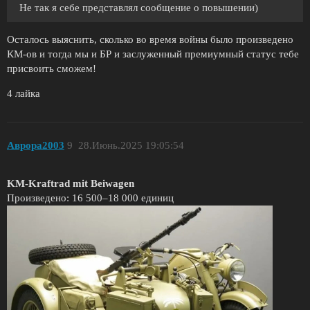
Не так я себе представлял сообщение о повышении)
Осталось выяснить, сколько во время войны было произведено
КМ-ов и тогда мы и БР и заслуженный премиумный статус тебе
присвоить сможем!
4 лайка
Аврора2003
9
28.Июнь.2025 19:05:54
KM-Kraftrad mit Beiwagen
Произведено: 16 500–18 000 единиц