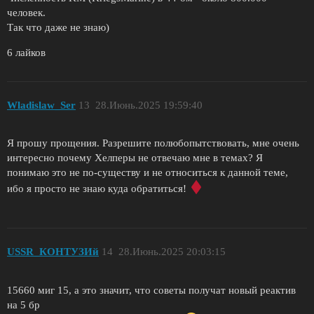
человек.
Так что даже не знаю)
6 лайков
Wladislaw_Ser
13
28.Июнь.2025 19:59:40
Я прошу прощения. Разрешите полюбопытствовать, мне очень
интересно почему Хелперы не отвечаю мне в темах? Я
понимаю это не по-существу и не относиться к данной теме,
ибо я просто не знаю куда обратиться!
USSR_КОНТУЗИй
14
28.Июнь.2025 20:03:15
15660 миг 15, а это значит, что советы получат новый реактив
на 5 бр