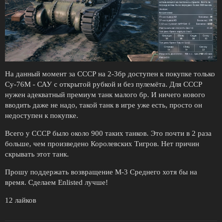
На данный момент за СССР на 2-3бр доступен к покупке только
Су-76М - САУ с открытой рубкой и без пулемёта. Для СССР
нужен адекватный премиум танк малого бр. И ничего нового
вводить даже не надо, такой танк в игре уже есть, просто он
недоступен к покупке.
Всего у СССР было около 900 таких танков. Это почти в 2 раза
больше, чем произведено Королевских Тигров. Нет причин
скрывать этот танк.
Прошу поддержать возвращение М-3 Среднего хотя бы на
время. Сделаем Enlisted лучше!
12 лайков