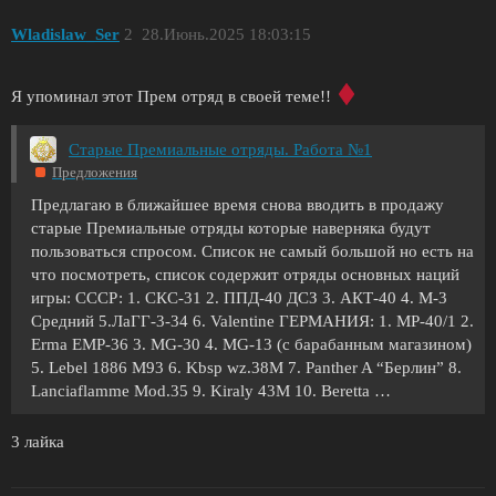
Wladislaw_Ser
2
28.Июнь.2025 18:03:15
Я упоминал этот Прем отряд в своей теме!!
Старые Премиальные отряды. Работа №1
Предложения
Предлагаю в ближайшее время снова вводить в продажу
старые Премиальные отряды которые наверняка будут
пользоваться спросом. Список не самый большой но есть на
что посмотреть, список содержит отряды основных наций
игры: СССР: 1. СКС-31 2. ППД-40 ДСЗ 3. АКТ-40 4. М-3
Средний 5.ЛаГГ-3-34 6. Valentine ГЕРМАНИЯ: 1. MP-40/1 2.
Erma EMP-36 3. MG-30 4. MG-13 (с барабанным магазином)
5. Lebel 1886 M93 6. Kbsp wz.38M 7. Panther A “Берлин” 8.
Lanciaflamme Mod.35 9. Kiraly 43M 10. Beretta …
3 лайка