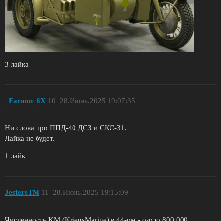
3 лайка
_Faraon_6X
10
28.Июнь.2025 19:07:35
Ни слова про ППД-40 ДСЗ и СКС-31.
Лайка не будет.
1 лайк
JestersTM
11
28.Июнь.2025 19:15:09
Численность KM (KriegsMarine) в 44-ом - около 800.000