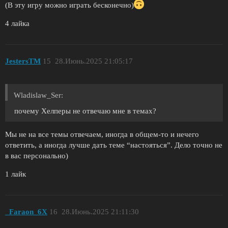
(В эту игру можно играть бесконечно)
4 лайка
JestersTM
15
28.Июнь.2025 21:05:17
Wladislaw_Ser:
почему Хелперы не отвечаю мне в темах?
Мы не на все темы отвечаем, иногда в общем-то и нечего
ответить, а иногда лучше дать теме “настояться”. Дело точно не
в вас персонально)
1 лайк
_Faraon_6X
16
28.Июнь.2025 21:11:30