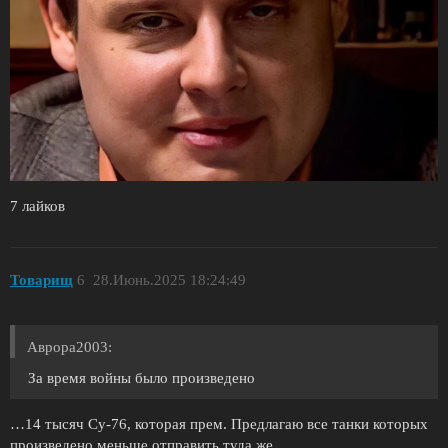
7 лайков
Toварищ
6
28.Июнь.2025 18:24:49
Аврора2003:
За время войны было произведено
…14 тысяч Су-76, которая прем. Предлагаю все танки которых
произведено меньше отправить туда же.