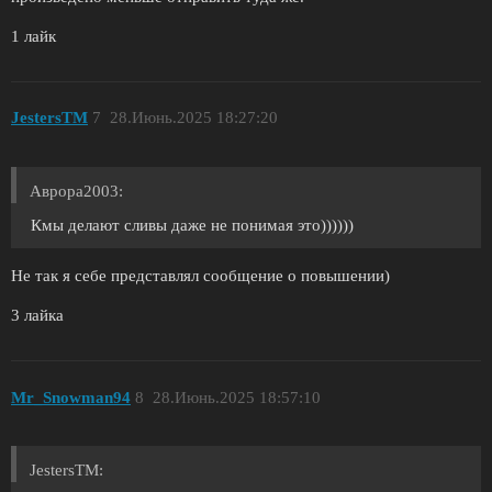
1 лайк
JestersTM
7
28.Июнь.2025 18:27:20
Аврора2003:
Кмы делают сливы даже не понимая это))))))
Не так я себе представлял сообщение о повышении)
3 лайка
Mr_Snowman94
8
28.Июнь.2025 18:57:10
JestersTM: