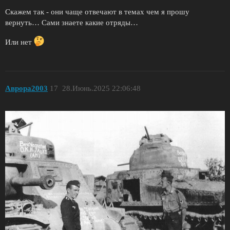
Скажем так - они чаще отвечают в темах чем я прошу
вернуть… Сами знаете какие отряды…
Или нет
Аврора2003
17
28.Июнь.2025 22:06:48