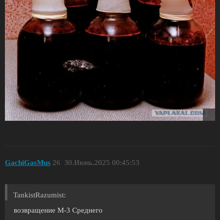
GachiGasMus
26
30.Июнь.2025 00:45:53
TankistRazumist:
возвращение М-3 Среднего