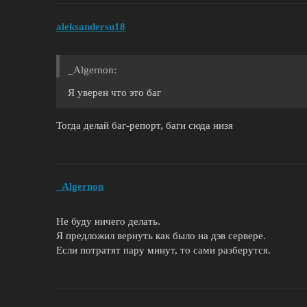
aleksandersu18
_Algernon:
Я уверен что это баг
Тогда делай баг-репорт, баги сюда низя
_Algernon
Не буду ничего делать.
Я предложил вернуть как было на дэв сервере.
Если потратят пару минут, то сами разберутся.