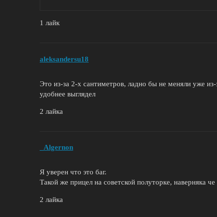
1 лайк
aleksandersu18
Это из-за 2-х сантиметров, ладно бы не меняли уже из-
удобнее выглядел
2 лайка
_Algernon
Я уверен что это баг.
Такой же прицел на советской полуторке, наверняка че
2 лайка