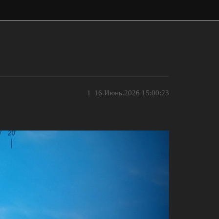
1
16.Июнь.2026 15:00:23