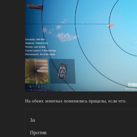
На обеих зенитках поменялись прицелы, если что.
За
Против