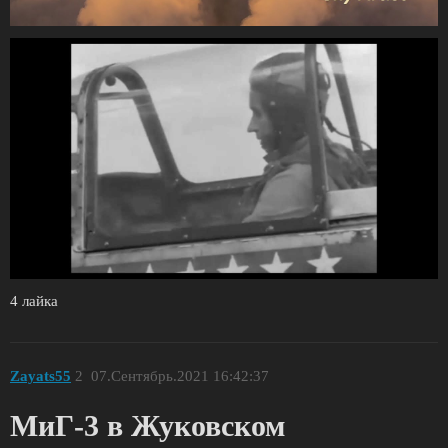
4 лайка
Zayats55
2
07.Сентябрь.2021 16:42:37
МиГ-3 в Жуковском