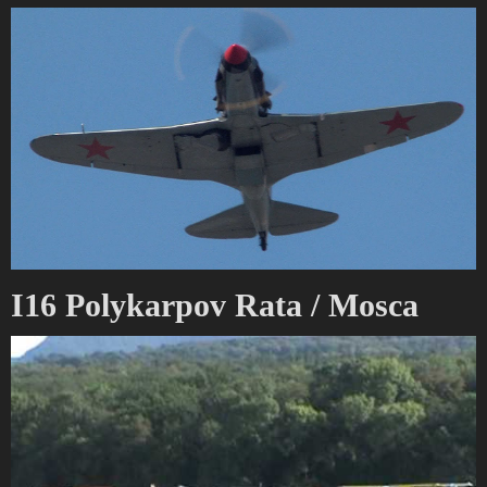
I16 Polykarpov Rata / Mosca