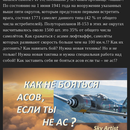
По состоянию на 1 июня 1941 года на вооружении указанных
выше пяти округов, которым предстояло первыми встретить
врага, состоял 1771 самолет данного типа (42 % от общего
числа истребителей). Полуторапланов И-153 в этих же округах
насчитывалось около 1500 шт. это 35% от общего числа
самолётов. Как сражаться с асами люфтваффе, самолёты
которых развивают скорость больше чем на 100 км.ч.!? Как их
догонять? Как навязать бой? Нужна новая техника! Но и не
только! Нужна новая тактика и нужна специальная работа над
собой! Как заставить себя не бояться асов если ты – не ас!?