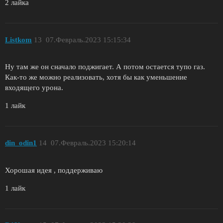
2 лайка
Listkom
13
07.Февраль.2023 15:15:34
Ну там же он сначало поджигает. А потом остается тупо газ.
Как-то же можно реализовать, хотя бы как уменьшение
входящего урона.
1 лайк
din_odin1
14
07.Февраль.2023 15:20:14
Хорошая идея , поддерживаю
1 лайк