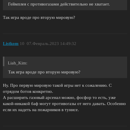
Геймплея с противогазами действительно не хватает.
Так игра вроде про вторую мировую?
Listkom
10
07.Февраль.2023 14:49:32
Liah_Kim:
Так игра вроде про вторую мировую?
Ну. Про первую мировую такой игры нет к сожалению. С
отрядом ботов конкретно.
А расширить газовый арсенал можно, фосфор то есть, уже
какой-никакой баф могут противогазы от него давать. Особенно
если их надеть на пожарников в тунисе.