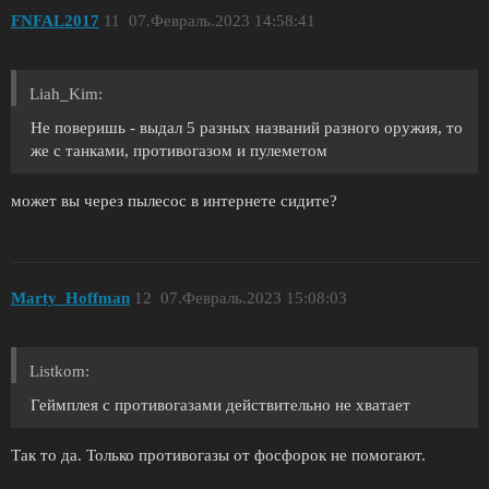
FNFAL2017
11
07.Февраль.2023 14:58:41
Liah_Kim:
Не поверишь - выдал 5 разных названий разного оружия, то
же с танками, противогазом и пулеметом
может вы через пылесос в интернете сидите?
Marty_Hoffman
12
07.Февраль.2023 15:08:03
Listkom:
Геймплея с противогазами действительно не хватает
Так то да. Только противогазы от фосфорок не помогают.