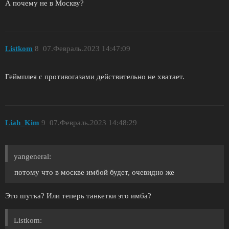
А почему не в Москву?
Listkom
8
07.Февраль.2023 14:47:09
Геймплея с противогазами действительно не хватает.
Liah_Kim
9
07.Февраль.2023 14:48:29
yangeneral:
потому что в москве имбой будет, очевидно же
Это шутка? Или теперь танкетки это имба?
Listkom: