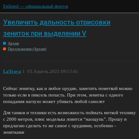
Enlisted — официальный форум
Увеличить дальность отрисовки
зениток при выделении V
Архив
Предложения (Архив)
LaTrava
1
03.Апрель.2023 09:13:41
Сейчас зенитку, как и любое орудие, заметить пометкой можно
только если в пиксель попасть. При этом, зенитка с одного
попадания наглухо может убивать любой самолет
Для танков и техники есть возможность поймать меткой технику
с 2000 метров, плюс моделька ловится “наощупь”. Прошу и
предлагаю сделать то же самое с орудиями, особенно -
зенитками