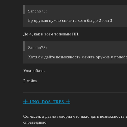
Sancho73:
Бр оружия нужно снизить хотя бы до 2 или 3
До 4, как и всем топовым ПП.
Sancho73:
Хотя бы дайте возможность менять оружие у приобр
Ультрабаза.
2 лайка
十_UNO_DOS_TRES_十
Согласен, я давно говорил что надо дать возможность
справедливо.