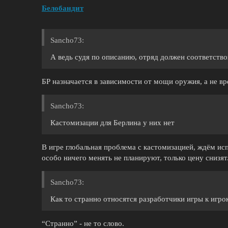
Белобандит
Sancho73:
А ведь судя по описанию, отряд должен соответствов
БР назначается в зависимости от мощи оружия, а не в
Sancho73:
Кастомизации для Берлина у них нет
В игре глобальная проблема с кастомизацией, ждём ис
особо ничего менять не планируют, только цену снизят
Sancho73:
Как то странно относятся разработчики игры к игро
“Странно” - не то слово.