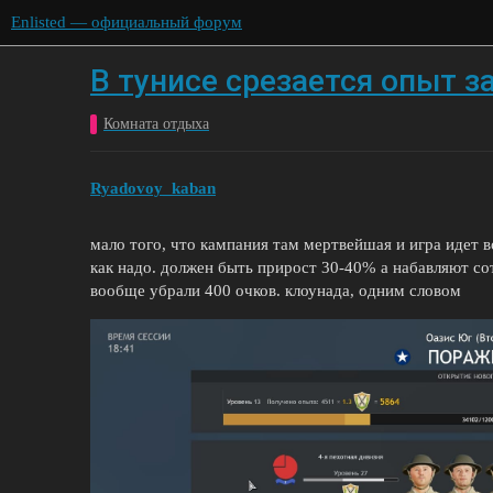
Enlisted — официальный форум
В тунисе срезается опыт з
Комната отдыха
Ryadovoy_kaban
мало того, что кампания там мертвейшая и игра идет вс
как надо. должен быть прирост 30-40% а набавляют сот
вообще убрали 400 очков. клоунада, одним словом