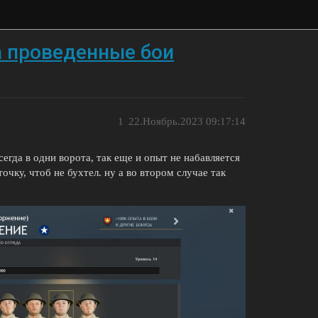
а проведенные бои
1
22.Ноябрь.2023 09:17:14
егда в одни ворота, так еще и опыт не набавляется
очку, чтоб не бухтел. ну а во втором случае так