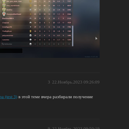
3
22.Ноябрь.2023 09:26:09
 (test 3)
в этой теме вчера разбирали получение
9
22.Ноябрь.2023 09:50:19