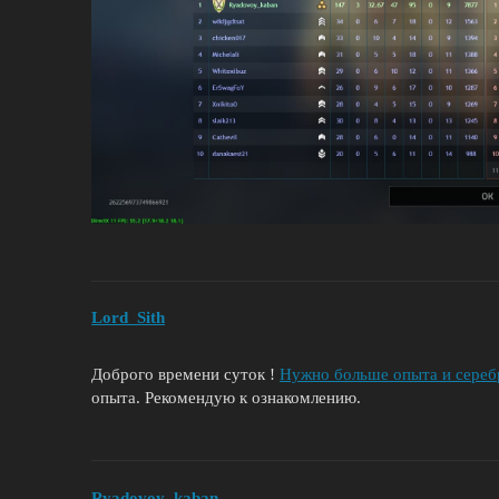
Lord_Sith
Доброго времени суток !
Нужно больше опыта и серебра
опыта. Рекомендую к ознакомлению.
Ryadovoy_kaban