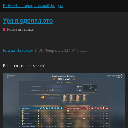
Enlisted — официальный форум
Уря я сделал это
Комната отдыха
Knyaz_Iaroslav
1
08.Февраль.2024 07:07:33
Взял последнее место!