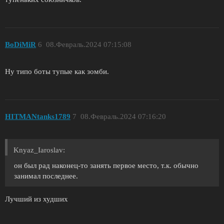
BoDiMiR
6
08.Февраль.2024 07:15:08
Ну типо боты тупые как зомби.
HITMANtanks1789
7
08.Февраль.2024 07:16:20
Knyaz_Iaroslav:
он был рад наконец-то занять первое место, т.к. обычно
занимал последнее.
Лучший из худших