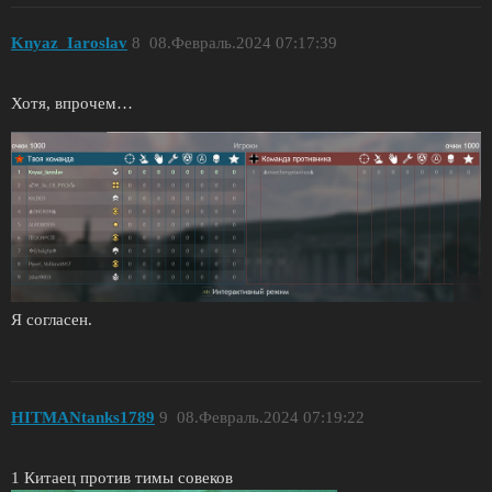
Knyaz_Iaroslav
8
08.Февраль.2024 07:17:39
Хотя, впрочем…
Я согласен.
HITMANtanks1789
9
08.Февраль.2024 07:19:22
1 Китаец против тимы совеков