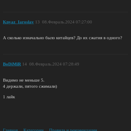
Knyaz_Iaroslav
13
08.Февраль.2024 07:27:00
А сколько изначально было китайцев? До их сжатия в одного?
BoDiMiR
14
08.Февраль.2024 07:28:49
Видимо не меньше 5.
4 держали, пятого сжимали)
1 лайк
Главная
Категории
Правила и рекомендации