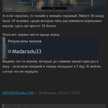
А если серьёзно, то онлайн у немцев странный. Минут 30 назад
было 10 человек, среди которых пять как минимум нормально
играли, здесь же просто 10 ботов.
Хотя нет, первое место вроде игрок
Видимо это те игроки, которые до слияния зашли один раз в
игру - получили пз4джей и теперь попадают к 5 бру. В любом
случае это не порядок.
HITMANtanks1789
2
08.Февраль.2024 07:13:05