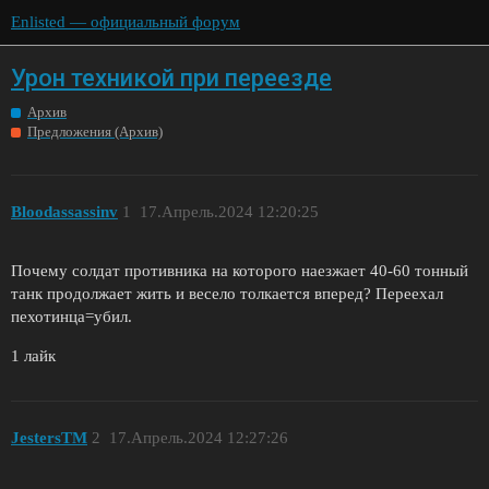
Enlisted — официальный форум
Урон техникой при переезде
Архив
Предложения (Архив)
Bloodassassinv
1
17.Апрель.2024 12:20:25
Почему солдат противника на которого наезжает 40-60 тонный
танк продолжает жить и весело толкается вперед? Переехал
пехотинца=убил.
1 лайк
JestersTM
2
17.Апрель.2024 12:27:26