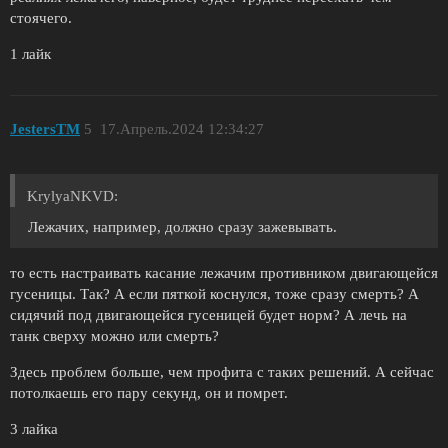
стоячего.
1 лайк
JestersTM
5
17.Апрель.2024 12:34:27
KrylyaNKVD:
Лежачих, например, должно сразу зажевывать.
то есть настраивать касание лежачим противником двигающейся
гусеницы. Так? А если пяткой коснулся, тоже сразу смерть? А
сидячий под двигающейся гусеницей будет норм? А лечь на
танк сверху можно или смерть?
Здесь проблем больше, чем профита с таких решений. А сейчас
потолкаешь его пару секунд, он и помрет.
3 лайка