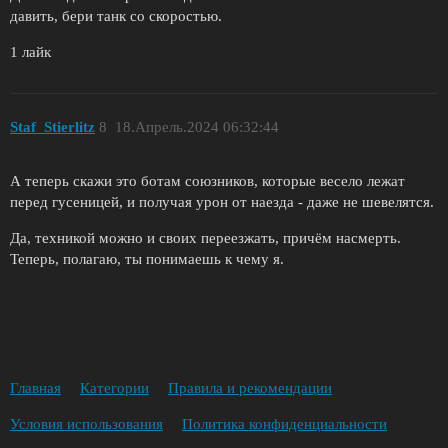
давить, бери танк со скоростью.
1 лайк
Staf_Stierlitz
8
18.Апрель.2024 06:32:44
А теперь скажи это ботам союзников, которые весело лежат
перед гусеницей, и получая урон от наезда - даже не шевелятся.
Да, техникой можно и своих переезжать, причём насмерть.
Теперь, полагаю, ты понимаешь к чему я.
Главная
Категории
Правила и рекомендации
Условия использования
Политика конфиденциальности