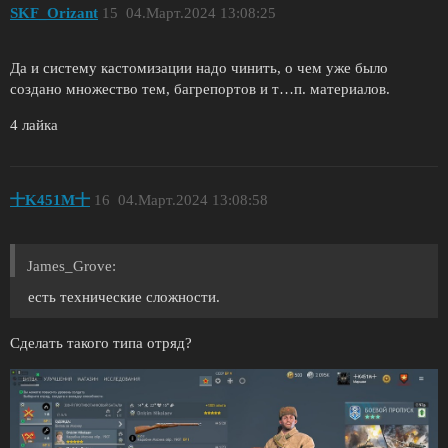
SKF_Orizant
15
04.Март.2024 13:08:25
Да и систему кастомизации надо чинить, о чем уже было
создано множество тем, багрепортов и т…п. материалов.
4 лайка
十K451M十
16
04.Март.2024 13:08:58
James_Grove:
есть технические сложности.
Сделать такого типа отряд?