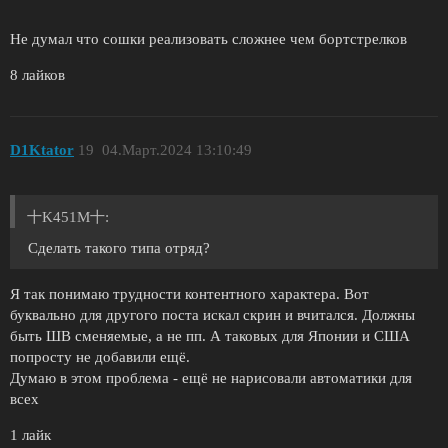
Не думал что сошки реализовать сложнее чем бортстрелков
8 лайков
D1Ktator
19
04.Март.2024 13:10:49
十K451M十:
Сделать такого типа отряд?
Я так понимаю трудности контентного характера. Вот
буквально для другого поста искал скрин и вчитался. Должны
быть ШВ сменяемые, а не пп. А таковых для Японии и США
попросту не добавили ещё.
Думаю в этом проблема - ещё не нарисовали автоматики для
всех
1 лайк