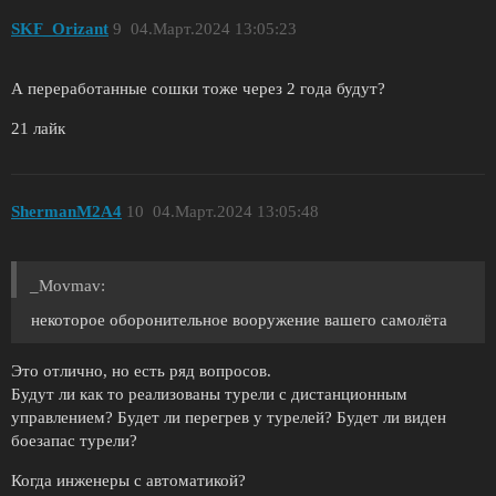
SKF_Orizant
9
04.Март.2024 13:05:23
А переработанные сошки тоже через 2 года будут?
21 лайк
ShermanM2A4
10
04.Март.2024 13:05:48
_Movmav:
некоторое оборонительное вооружение вашего самолёта
Это отлично, но есть ряд вопросов.
Будут ли как то реализованы турели с дистанционным
управлением? Будет ли перегрев у турелей? Будет ли виден
боезапас турели?
Когда инженеры с автоматикой?