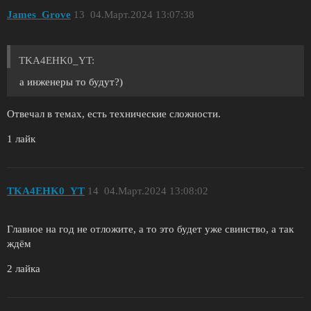
James_Grove
13
04.Март.2024 13:07:38
TKA4EHK0_YT:
а инженеры то будут?)
Отвечал в темах, есть технические сложности.
1 лайк
TKA4EHK0_YT
14
04.Март.2024 13:08:02
Главное на год не отложите, а то это будет уже свинство, а так
ждём
2 лайка