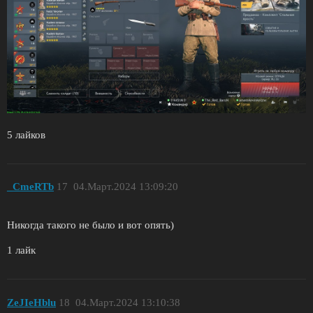
5 лайков
_CmeRTb
17
04.Март.2024 13:09:20
Никогда такого не было и вот опять)
1 лайк
ZeJIeHblu
18
04.Март.2024 13:10:38