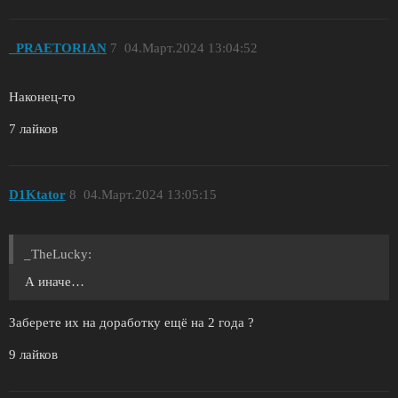
_PRAETORIAN
7
04.Март.2024 13:04:52
Наконец-то
7 лайков
D1Ktator
8
04.Март.2024 13:05:15
_TheLucky:
А иначе…
Заберете их на доработку ещё на 2 года ?
9 лайков