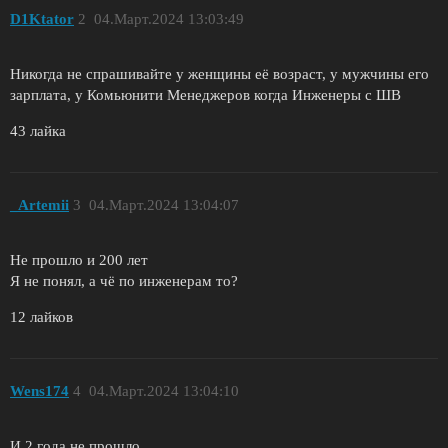
D1Ktator
2
04.Март.2024 13:03:49
Никогда не спрашивайте у женщины её возраст, у мужчины его
зарплата, у Комьюнити Менеджеров когда Инженеры с ШВ
43 лайка
_Artemii
3
04.Март.2024 13:04:07
Не прошло и 200 лет
Я не понял, а чё по инженерам то?
12 лайков
Wens174
4
04.Март.2024 13:04:10
И 2 года не прошло