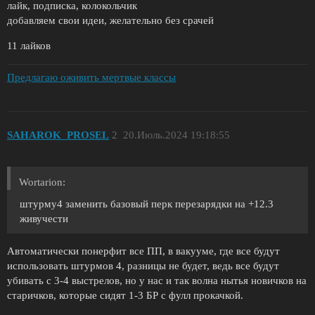
лайк, подписка, колокольчик
добавляем свои идеи, желательно без срачей
11 лайков
Предлагаю оживить мертвые классы
SAHAROK_PROSEL
2
20.Июль.2024 19:18:55
Wortarion:
штурму4 заменить базовый перк перезарядки на +12.3
живучести
Автоматически понерфит все ПП, в вакууме, где все будут
использовать штурмов 4, разницы не будет, ведь все будут
убивать с 3-4 выстрелов, но у нас и так волна нытья новичков на
старичков, которые сидят 1-3 БР с фулл прокачкой.