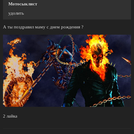
Мотосыклист
удолить
А ты поздравил маму с днем рождения ?
2 лайка