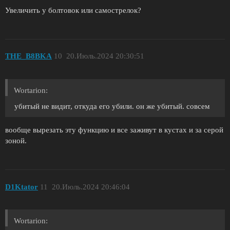
Увеличить у болтовок или самострелок?
THE_B8BKA
10
20.Июль.2024 20:30:51
Wortarion:
убитый не видит, откуда его убили. он же убитый. совсем
вообще вырезать эту функцию и все заживут в кустах и за серой
зоной.
D1Ktator
11
20.Июль.2024 20:46:04
Wortarion: