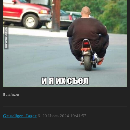
8 лайков
Gruseliger_Jager
6
20.Июль.2024 19:41:57