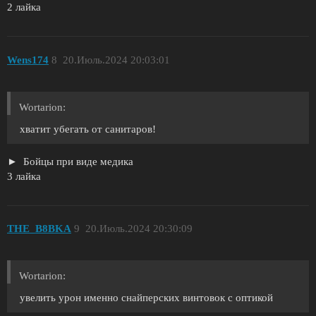
2 лайка
Wens174
8
20.Июль.2024 20:03:01
Wortarion:
хватит убегать от санитаров!
Бойцы при виде медика
3 лайка
THE_B8BKA
9
20.Июль.2024 20:30:09
Wortarion:
увелить урон именно снайперских винтовок с оптикой