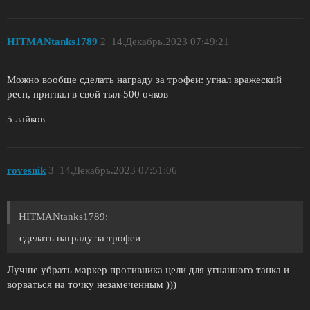
HITMANtanks1789
2
14.Декабрь.2023 07:49:21
Можно вообще сделать награду за трофеи: угнал вражеский
респ, пригнал в свой тыл-500 очков
5 лайков
rovesnik
3
14.Декабрь.2023 07:51:06
HITMANtanks1789:
сделать награду за трофеи
Лучше убрать маркер противника цели для угнанного танка и
ворваться на точку незамеченным )))