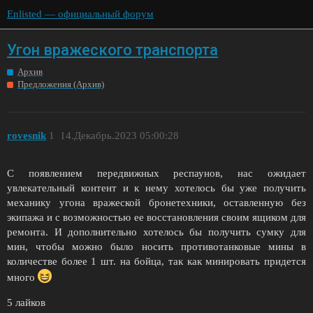
Enlisted — официальный форум
Угон вражеского транспорта
Архив
Предложения (Архив)
rovesnik
1
14.Декабрь.2023 05:00:28
С появлением передвижных респаунов, нас ожидает
увлекательный контент и к нему хотелось бы уже получить
механику угона вражеской бронетехники, оставленную без
экипажа и с возможностью ее восстановления своим ящиком для
ремонта. И дополнительно хотелось бы получить сумку для
мин, чтобы можно было носить противотанковые мины в
количестве более 1 шт. на бойца, так как минировать придется
много
5 лайков