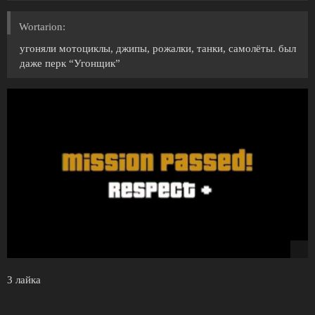
Wortarion:
угоняли мотоциклы, джипы, рожалки, танки, самолёты. был
даже перк “Угонщик”
3 лайка