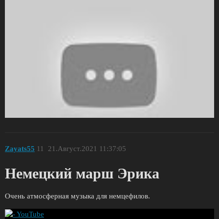
Zayats55
11
21.Август.2021 11:37:05
Немецкий марш Эрика
Очень атмосферная музыка для немцефилов.