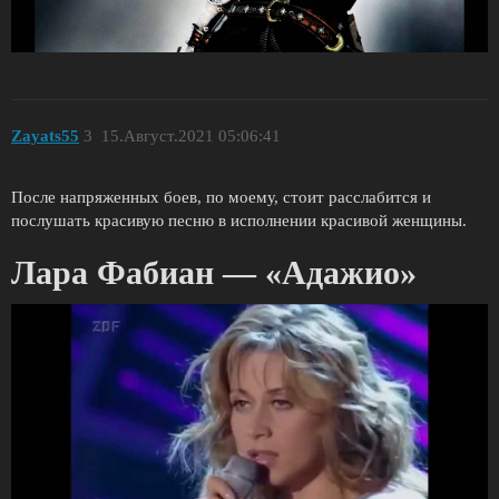
Zayats55
3
15.Август.2021 05:06:41
После напряженных боев, по моему, стоит расслабится и
послушать красивую песню в исполнении красивой женщины.
Лара Фабиан — «Адажио»