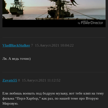
VladBlackStalker
7
15.Август.2021 10:04:22
Ля. А ведь точно)
Zayats55
8
15.Август.2021 11:12:52
Ели любишь воевать под бодрую музыку, вот тебе клип на тему
фильма “Перл-Харбор,” как раз, по нашей теме про Вторую
Мировую.