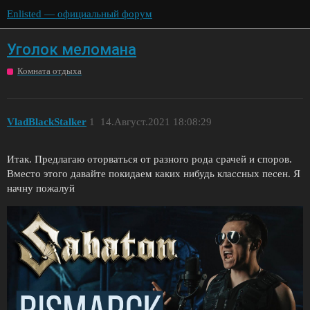
Enlisted — официальный форум
Уголок меломана
Комната отдыха
VladBlackStalker
1
14.Август.2021 18:08:29
Итак. Предлагаю оторваться от разного рода срачей и споров.
Вместо этого давайте покидаем каких нибудь классных песен. Я
начну пожалуй