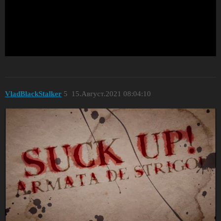
VladBlackStalker
5
15.Август.2021 08:04:10