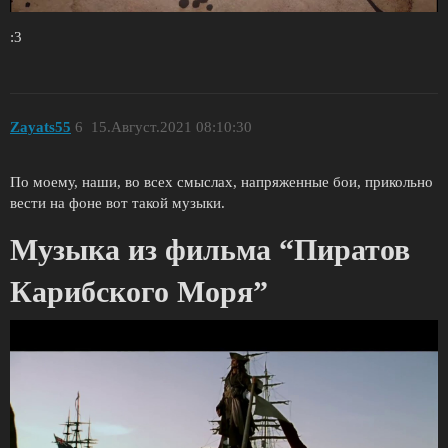
:3
Zayats55
6
15.Август.2021 08:10:30
По моему, наши, во всех смыслах, напряженные бои, прикольно
вести на фоне вот такой музыки.
Музыка из фильма “Пиратов
Карибского Моря”