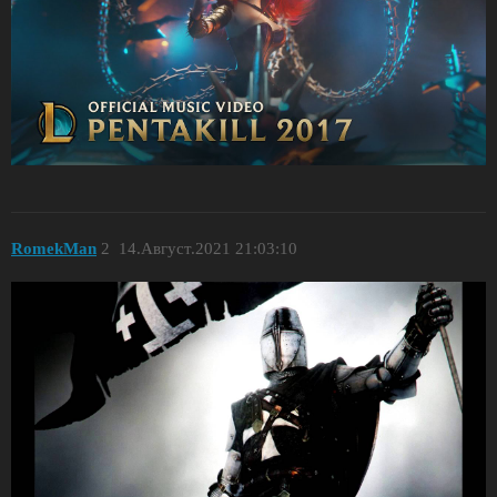
RomekMan
2
14.Август.2021 21:03:10