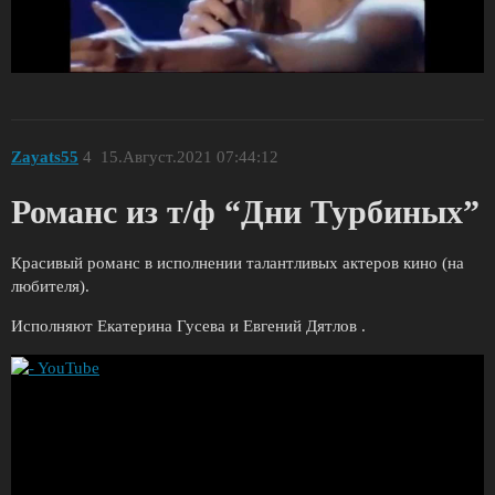
Zayats55
4
15.Август.2021 07:44:12
Романс из т/ф “Дни Турбиных”
Красивый романс в исполнении талантливых актеров кино (на
любителя).
Исполняют Екатерина Гусева и Евгений Дятлов .