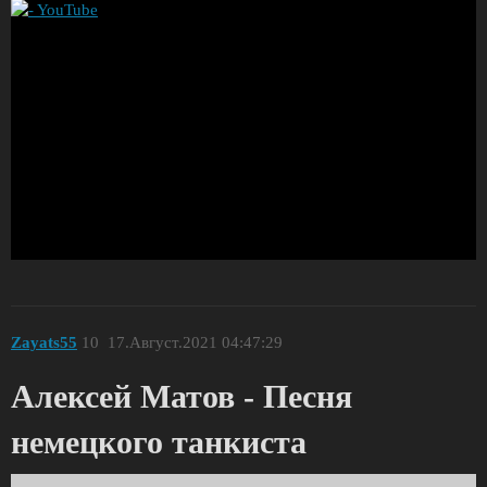
Zayats55
10
17.Август.2021 04:47:29
Алексей Матов - Песня
немецкого танкиста