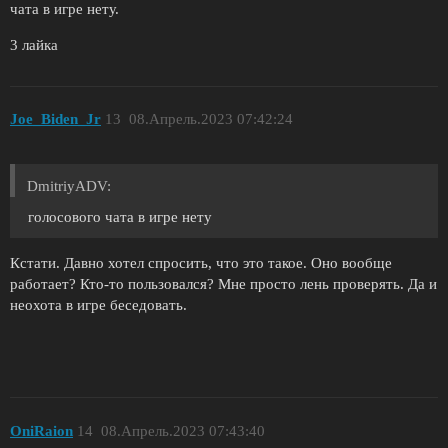
чата в игре нету.
3 лайка
Joe_Biden_Jr
13
08.Апрель.2023 07:42:24
DmitriyADV:
голосового чата в игре нету
Кстати. Давно хотел спросить, что это такое. Оно вообще
работает? Кто-то пользовался? Мне просто лень проверять. Да и
неохота в игре беседовать.
OniRaion
14
08.Апрель.2023 07:43:40