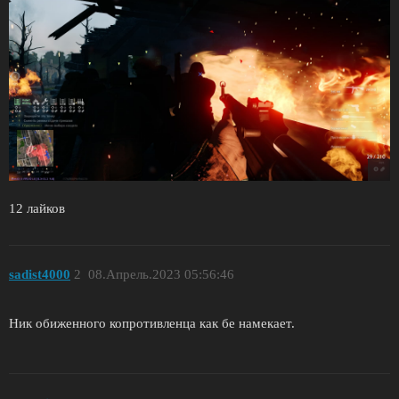
12 лайков
sadist4000
2
08.Апрель.2023 05:56:46
Ник обиженного копротивленца как бе намекает.