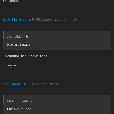
15 лайков
Ной_На_Форум
8
08.Апрель.2023 06:44:01
Joe_Biden_Jr:
Кто вы такие?
Очевидно, все, кроме тебя)
6 лайков
Joe_Biden_Jr
9
08.Апрель.2023 06:53:53
MrArchibaldFlex:
Очевидно, все