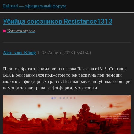
Enlisted — официальный форум
Убийца союзников Resistance1313
Комната отдыха
Alex_von_König
1
08.Апрель.2023 05:41:40
Прошу обратить внимание на игрока Resistance1313. Союзник
ВЕСЬ бой занимался поджогом точек респауна при помощи
молотова, фосфорных гранат. Целенаправленно убивал себя при
помощи тех же гранат с фосфором, молотовым.