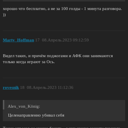
хорошо что бесплатно, а не за 100 голды - 1 минута разговора.
))
Marty_Hoffman
17
08.Апрель.2023 09:12:59
Видел таких, и причём поджогами и АФК они занимаются
только когда играют за Ось.
rovesnik
18
08.Апрель.2023 11:12:36
Alex_von_König:
Целенаправленно убивал себя