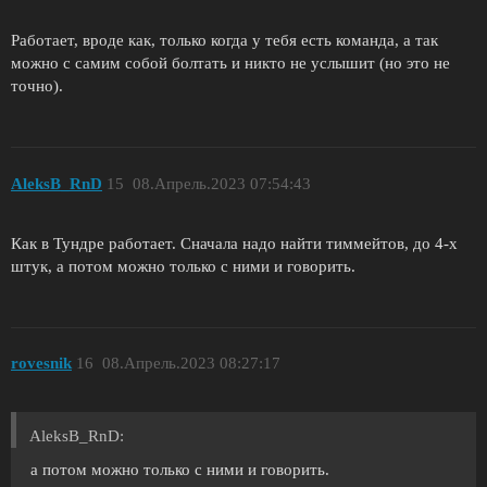
Работает, вроде как, только когда у тебя есть команда, а так
можно с самим собой болтать и никто не услышит (но это не
точно).
AleksB_RnD
15
08.Апрель.2023 07:54:43
Как в Тундре работает. Сначала надо найти тиммейтов, до 4-х
штук, а потом можно только с ними и говорить.
rovesnik
16
08.Апрель.2023 08:27:17
AleksB_RnD:
а потом можно только с ними и говорить.