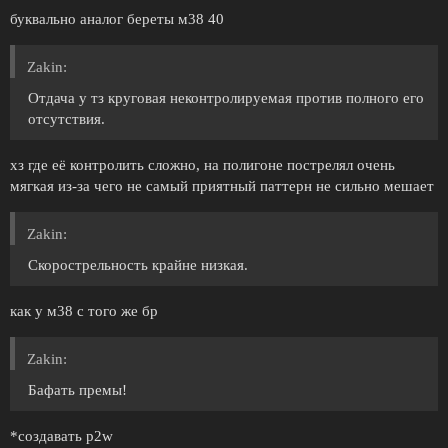
буквально аналог береты м38 40
Zakin:
Отдача у тз круговая неконтролируемая против полного его
отсутствия.
хз где её контролить сложно, на полигоне пострелял очень
мягкая из-за чего не самый приятный паттерн не сильно мешает
Zakin:
Скорострельность крайне низкая.
как у м38 с того же бр
Zakin:
Бафать премы!
*создавать p2w