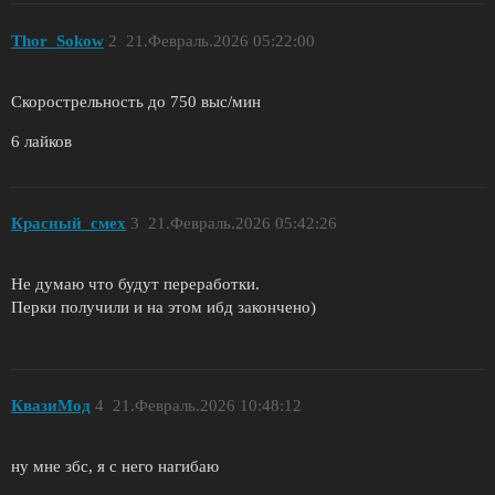
Thor_Sokow
2
21.Февраль.2026 05:22:00
Скорострельность до 750 выс/мин
6 лайков
Красный_смех
3
21.Февраль.2026 05:42:26
Не думаю что будут переработки.
Перки получили и на этом ибд закончено)
КвазиМод
4
21.Февраль.2026 10:48:12
ну мне збс, я с него нагибаю