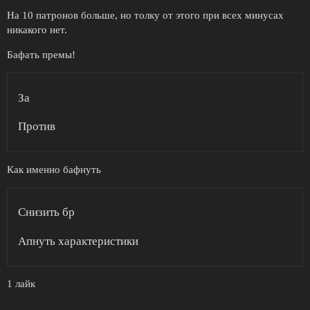
На 10 патронов больше, но толку от этого при всех минусах
никакого нет.
Бафать премы!
За
Против
Как именно бафнуть
Снизить бр
Апнуть характеристики
1 лайк