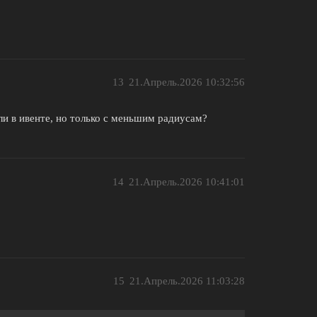
13
21.Апрель.2026 10:32:56
ли в ивенте, но только с меньшим радиусам?
14
21.Апрель.2026 10:41:01
15
21.Апрель.2026 11:03:28