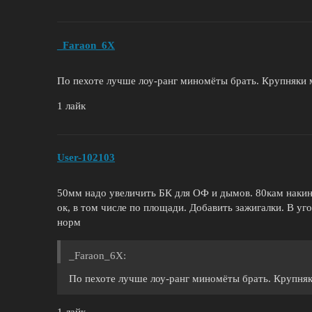
_Faraon_6X
По пехоте лучше лоу-ранг миномёты брать. Крупняки
1 лайк
User-102103
50мм надо увеличить БК для ОФ и дымов. 80кам наки
ок, в том числе по площади. Добавить зажигалки. В уг
норм
_Faraon_6X:
По пехоте лучше лоу-ранг миномёты брать. Крупня