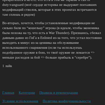
duty:vanguard (моё сердце историка не выдержит поехавших
модификаций стволов, которые в этих проектах встречаются
там сплошь и рядом)
Во-вторых, хочется, чтобы установленные модификации не
сильно били по “кошельку” игрока (в идеале, чтобы экономика
была похожа на ту, что есть в War Thunder). Признаюсь, сбежал
давным-давно из ГиГа в Enlisted из-за того, что устал постоянно
выходить в минус из-за ценника на обслуживание
использованного снаряжения (если ты используешь
подобранное оружие в бою, то твоё оружие не ломается =>
меньше расходов за бой => больше прибыль в “серебре”).
1 лайк
Главная
Категории
Правила и рекомендации
Условия использования
Политика конфиденциальности