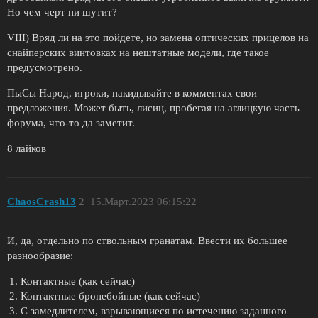
Но чем черт ни шутит?
VIII) Вряд ли на это пойдете, но замена оптических прицелов на
снайперских винтовках на нештатные модели, где такое
предусмотрено.
ПыСы Народ, игроки, накидывайте в комментах свои
предложения. Может быть, лисиц, пробегая на аглицкую часть
форума, что-то да заметит.
8 лайков
ChaosCrash13
2
15.Март.2023 06:15:22
И, да, отдельно по ствольным гранатам. Ввести их большее
разнообразие:
Контактные (как сейчас)
Контактные бронебойные (как сейчас)
С замедлителем, взрывающиеся по истечению заданного