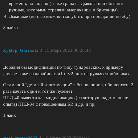
времени, но сильно (те же гранаты Дьякова или обычные
ручные, которыми стреляли американцы и британцы)
Дымовые (но с возможностью убить при попадании по лбу)
2 лайка
Zyklop_Garmata
3
15.Март.2023 06:26:43
Добавил бы модификации по типу тундровских, к примеру
другое ложе на карабинах м1 и м2, чок на ружьях/дробовиках.
С заменой “деталей конструкции” я бы поспорил, ибо неохота 2
раза качать один и тот же пулемет.
ППД-40 вывести как модификацию (на которую надо меньше
опыта) ППД-34 с повышенным БР, и др, и пр.
1 лайк