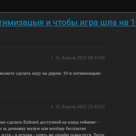
тимизацыя и чтобы игра шла на 
1
21.Апрель.2021 09:33:06
. можете сделать игру на дирекс 10 и оптимизацыю
4
21.Апрель.2021 22:43:52
о сделать Enlisted доступной на клауд гейминг -
и за денюжку малую или вообще бесплатно
идти - и игроки - опять же онлайн повысится. Тогда