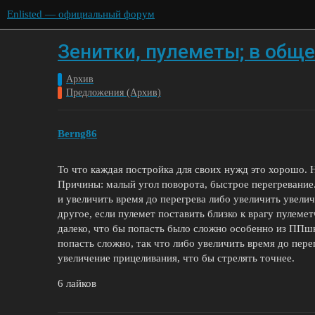
Enlisted — официальный форум
Зенитки, пулеметы; в общ
Архив
Предложения (Архив)
Berng86
То что каждая постройка для своих нужд это хорошо. 
Причины: малый угол поворота, быстрое перегревание.
и увеличить время до перегрева либо увеличить увели
другое, если пулемет поставить близко к врагу пулемет
далеко, что бы попасть было сложно особенно из ППшки
попасть сложно, так что либо увеличить время до пере
увеличение прицеливания, что бы стрелять точнее.
6 лайков