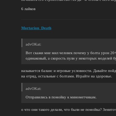
6 лайков
Mortarion_Death
advOKat:
Вот скажи мне мил человек почему у болта урон 20+,
одинаковый, а скорость пули у некоторых моделей 
называется баланс и игровые условности. Давайте пойд
на отряд, остальные с болтами. Играйте на здоровье.
advOKat:
Отправились в помойку к минометчикам.
о что они такого делали, что были не помойка? Зенито