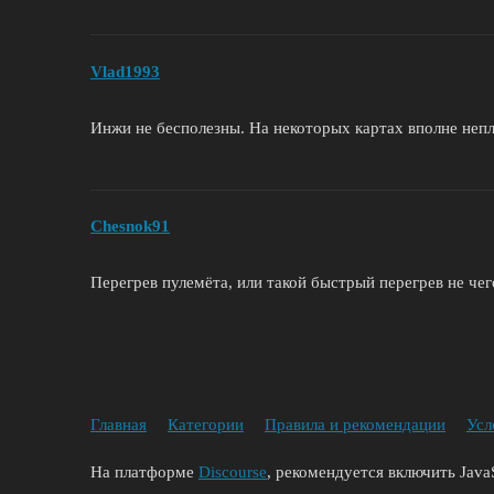
Vlad1993
Инжи не бесполезны. На некоторых картах вполне непл
Chesnok91
Перегрев пулемёта, или такой быстрый перегрев не чег
Главная
Категории
Правила и рекомендации
Усл
На платформе
Discourse
, рекомендуется включить JavaS