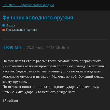
Enlisted — официальный форум
Функции холодного оружия
Архив
Предложения (Архив)
十K451M十
1
23.Октябрь.2022 18:16:14
На мой взгляд стоит рассмотреть возможность оперативного
уничтожения колючей проволоки топориком, ввиду отсутствия
кусачек (одновременно увеличение урона по окнам и дверям
холодного оружия и штыков). Мелочь, но даёт больший смысл
этому оружию.
По штыкам понятно- приклад с одного удара убирает раму,
штык с 3-4го удара, что немного раздражает
15 лайков