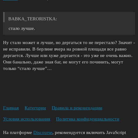
BABKA_TERORISTKA:
стало лучше.
Ну стало может и лучше, но дергаться то не перестало? Значит -
не исправили. В берлине вчера на ровной площади все равно
дергается. Лучше или хуже дергается - это уже не очень важно.
Они банально, даже зная баг, не могут его починить, могут
только “стало лучше”…
Главная
Категории
Правила и рекомендации
Условия использования
Политика конфиденциальности
На платформе
Discourse
, рекомендуется включить JavaScript