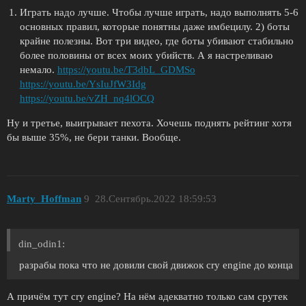
Играть надо лучше. Чтобы лучше играть, надо выполнять 5-6
основных правил, которые понятны даже имбецилу. 2) боты
крайне полезны. Вот три видео, где боты убивают стабильно
более половины от всех моих убийств. А я настреливаю
немало.
https://youtu.be/T3dbL_GDMSo
https://youtu.be/YsIuJfW3Idg
https://youtu.be/vZH_nq4lOCQ
Ну и третье, выигрывает пехота. Хочешь поднять рейтинг хотя
бы выше 35%, не бери танки. Вообще.
Marty_Hoffman
9
28.Сентябрь.2022 18:59:53
din_odin1:
разрабы пока что не довили свой движок cry engine до конца
А причём тут cry engine? На нём адекватно только сам срутек