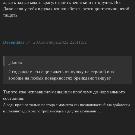
давать захватывать врагу, строить зенитки и пт орудия. Все.
Даже если у тебя в руках кошки ебутся, этого достаточно, чтоб
тащить.
Devenddar
14
28.Сентябрь.2022 22:41:52
_3auko:
2 года ждем. ты еще видать пт-пушку не строил) она
вообще на любых поверхностях брейкданс танцует
Так это уже исправили/уменьшили проблему до нормального
состояния.
А ведь прошло только полгода с момента как возможность была добавлена
в Сталинград (и около трех месяцев в другие кампании)…