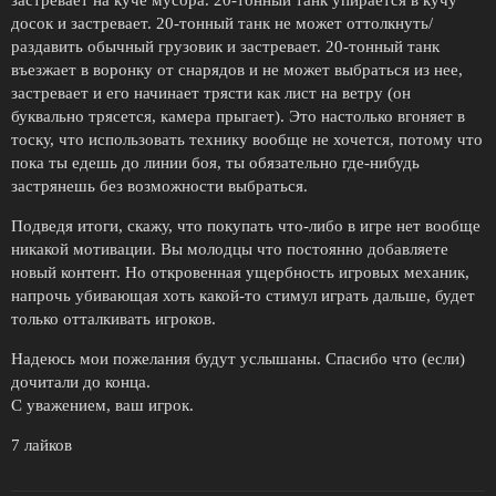
застревает на куче мусора. 20-тонный танк упирается в кучу
досок и застревает. 20-тонный танк не может оттолкнуть/
раздавить обычный грузовик и застревает. 20-тонный танк
въезжает в воронку от снарядов и не может выбраться из нее,
застревает и его начинает трясти как лист на ветру (он
буквально трясется, камера прыгает). Это настолько вгоняет в
тоску, что использовать технику вообще не хочется, потому что
пока ты едешь до линии боя, ты обязательно где-нибудь
застрянешь без возможности выбраться.
Подведя итоги, скажу, что покупать что-либо в игре нет вообще
никакой мотивации. Вы молодцы что постоянно добавляете
новый контент. Но откровенная ущербность игровых механик,
напрочь убивающая хоть какой-то стимул играть дальше, будет
только отталкивать игроков.
Надеюсь мои пожелания будут услышаны. Спасибо что (если)
дочитали до конца.
С уважением, ваш игрок.
7 лайков