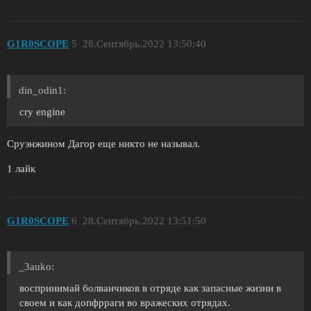
G1R0SCOPE
5
28.Сентябрь.2022 13:50:40
din_odin1:
cry engine
Сруэнжином Дагор еще никто не называл.
1 лайк
G1R0SCOPE
6
28.Сентябрь.2022 13:51:50
_3auko:
воспринимай болванчиков в отряде как запасные жизни в
своем и как допфрраги во вражеских отрядах.