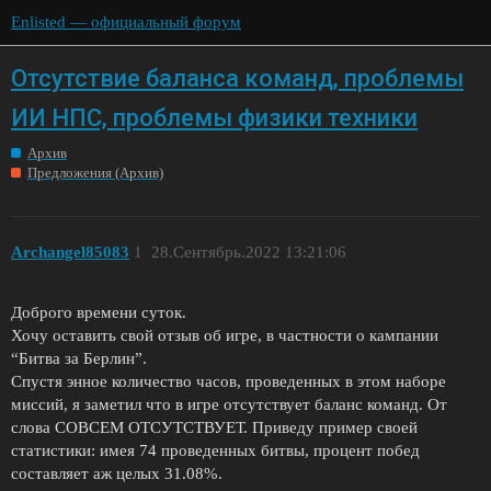
Enlisted — официальный форум
Отсутствие баланса команд, проблемы
ИИ НПС, проблемы физики техники
Архив
Предложения (Архив)
Archangel85083
1
28.Сентябрь.2022 13:21:06
Доброго времени суток.
Хочу оставить свой отзыв об игре, в частности о кампании
“Битва за Берлин”.
Спустя энное количество часов, проведенных в этом наборе
миссий, я заметил что в игре отсутствует баланс команд. От
слова СОВСЕМ ОТСУТСТВУЕТ. Приведу пример своей
статистики: имея 74 проведенных битвы, процент побед
составляет аж целых 31.08%.