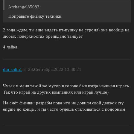
Archangel85083:
Поправьте физику техники.
2 года ждем. ты еще видать пт-пушку не строил) она вообще на
любых поверхностях брейкданс танцует
4 лайка
din_odin1
3
28.Сентябрь.2022 13:30:21
Чувак у меня такой же мусор в голове был когда начинал играть.
Так что играй на других компаниях или играй лучше)
На счёт физики: разрабы пока что не довили свой движок cry
engine до конца , и ты часто будешь сталкиваться с подобным