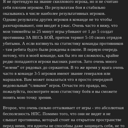
Я не претендую на звание скиллового игрока, но и не считаю
себя плохим игроком. По результатам боя я стабильно
оказываюсь в числе наиболее результативных игроков.
Однако результаты других игроков в команде не то чтобы
разочаровывают, они вводят в ужас. Очень часто я вижу, что
мои тиммейты за 25 минут игры убивают от 1 до 5 солдат
противника ЗА ВЕСЬ БОЙ, притом теряют 5-10 своих отрядов
убитыми. А если взглянуть на статистику команды противников
- там ребята будто были рождены в окопе. В первую очередь
потому, что в моей команде, как бы это ни сложилось, крайне
редко попадаются игроки высоких рангов. Зато очень много
“зелени” от рядовых до сержантов. В то же время у врага очень
часто в команде 3-5 игроков имеют звание генералов или
маршалов. Вам может показаться что я просто очередной
недовольный “сливами” игрок. Отчасти это правда, но,
пожалуйста, посмотрите мою статистику боёв и вы сможете
понять мою точку зрения.
Второе, что очень сильно отталкивает от игры - это абсолютная
бесполезность НПС. Помимо того, что они не видят и не
слышат противника, который стоит на открытом пространстве
перед ними, эти идиоты не способны даже защищать себя, не то