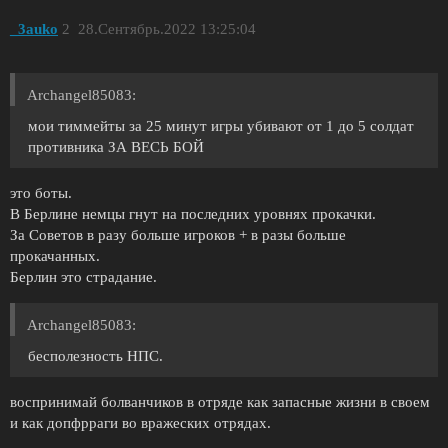
_3auko
2
28.Сентябрь.2022 13:25:04
Archangel85083:
мои тиммейты за 25 минут игры убивают от 1 до 5 солдат
противника ЗА ВЕСЬ БОЙ
это боты.
В Берлине немцы гнут на последних уровнях прокачки.
За Советов в разу больше игроков + в разы больше
прокачанных.
Берлин это страдание.
Archangel85083:
бесполезность НПС.
воспринимай болванчиков в отряде как запасные жизни в своем
и как допфрраги во вражеских отрядах.