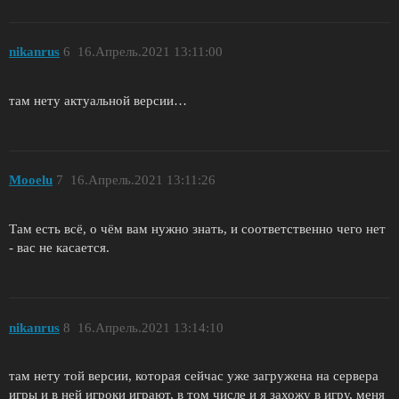
nikanrus
6
16.Апрель.2021 13:11:00
там нету актуальной версии…
Mooelu
7
16.Апрель.2021 13:11:26
Там есть всё, о чём вам нужно знать, и соответственно чего нет
- вас не касается.
nikanrus
8
16.Апрель.2021 13:14:10
там нету той версии, которая сейчас уже загружена на сервера
игры и в ней игроки играют, в том числе и я захожу в игру, меня