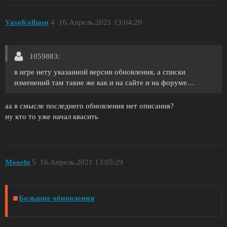
VasoKolbaso
4
16.Апрель.2021 13:04:20
1059883:
в игре нету указанной версии обновления, а списки
изменений там такие же как и на сайте и на форуме…
аа в смысле последнего обновления нет описания?
ну кто то уже начал квасить
Mooelu
5
16.Апрель.2021 13:05:29
Большие обновления