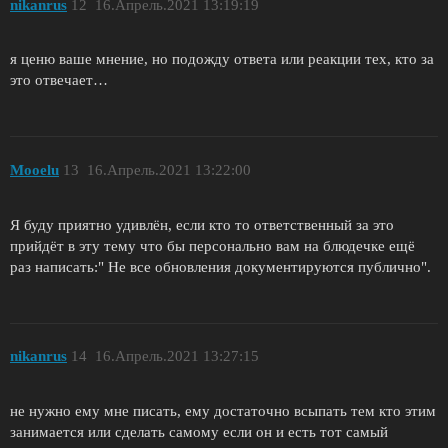
nikanrus
12
16.Апрель.2021 13:19:19
я ценю ваше мнение, но подожду ответа или реакции тех, кто за
это отвечает…
Mooelu
13
16.Апрель.2021 13:22:00
Я буду приятно удивлён, если кто то ответственный за это
прийдёт в эту тему что бы персонально вам на блюдечке ещё
раз написать:" Не все обновления документируются публично".
nikanrus
14
16.Апрель.2021 13:27:15
не нужно ему мне писать, ему достаточно всыпать тем кто этим
занимается или сделать самому если он и есть тот самый