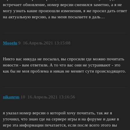
встречает обновление, номер версии сменился заметно, а я не
могу узнать какие произошли изменения, я же просил дать ответ
на актуальную версию, а вы меня посылаете в даль…
Mooelu
9
16.Апрель.2021 13:15:08
Никто вас никуда не посылал, вы спросили где можно почитать
новости - вам ответили. А то что вас они не устраивают - это
как бы не моя проблема и никак не меняет сути происходящего.
nikanrus
10
16.Апрель.2021 13:16:56
я указал номер версии о которой хочу почитать, так же я
уточнил, что знаю где на сервере игры и на форуме и даже в
игре эта информации печатается, если после всего этого вы