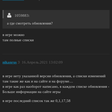
1059883:
а где смотреть обновления?
в игре можно
там полные списки
nikanrus
3
16.Апрель.2021 13:02:09
в игре нету указанной версии обновления, а списки изменений
там такие же как и на сайте и на форуме…
в игре как раз наоборот написано, в каждом списке обновления -
Больше информации на сайте игры
в игре последний список так же 0,1,17,58