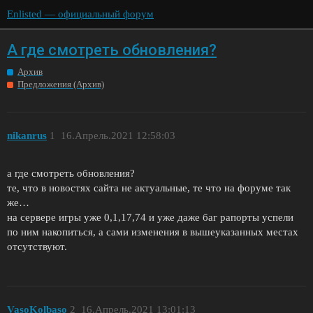
Enlisted — официальный форум
А где смотреть обновления?
Архив
Предложения (Архив)
nikanrus
1
16.Апрель.2021 12:58:03
а где смотреть обновления?
те, что в новостях сайта не актуальные, те что на форуме так
же…
на сервере игры уже 0,1,17,74 и уже даже баг рапорты успели
по ним накопиться, а сами изменения в вышеуказанных местах
отсутствуют.
VasoKolbaso
2
16.Апрель.2021 13:01:13