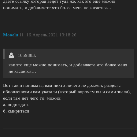
даете ссылку которая ведет туда же, как это еще можно
понимать, и добавляете что более меня не касается…
Mooelu
11
16.Апрель.2021 13:18:26
1059883:
как это еще можно понимать, и добавляете что более меня
не касается…
Вот так и понимать, вам никто ничего не должен, раздел с
обновлениями вам указали (который впрочем вы и сами знали),
если там нет чего то, можно:
а. подождать
б. смириться