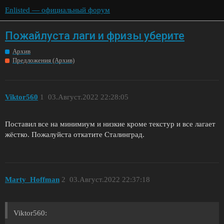
Enlisted — официальный форум
Пожайлуста лаги и фризы уберите
Архив
Предложения (Архив)
Viktor560
1
03.Август.2022 22:28:05
Поставил все на минимиум и низкие кроме текстур и все лагает
жёстко. Пожалуйста откатите Сталинград.
Marty_Hoffman
2
03.Август.2022 22:37:18
Viktor560: