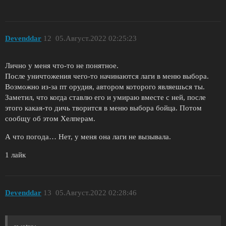
Devenddar
12
05.Август.2022 02:25:23
Лично у меня что-то не понятное.
После уничтожения чего-то начинаются лаги в меню выбора.
Возможно из-за пт орудия, автором которого являешься ты.
Заметил, что когда ставлю его и умираю вместе с ней, после
этого какая-то дичь творится в меню выбора бойца. Потом
сообщу об этом Хелперам.
А что погода… Нет, у меня она лаги не вызывала.
1 лайк
Devenddar
13
05.Август.2022 02:28:46