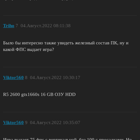
Triho
7
04.Август.2022 08:11:38
Было бы интересно также увидеть железный состав ПК, ну и
какой ФПС выдает игра?
Viktor560
8
04.Август.2022 10:30:17
R5 2600 gtx1660s 16 GB ОЗУ HDD
Viktor560
9
04.Август.2022 10:35:07
Игра выдает 75 фпс с вертикальной, без 100 с просадками. Но