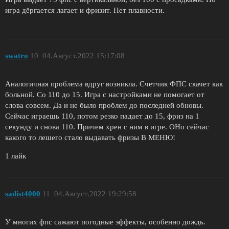
игра дёргается лагает и фризит. Нет плавности.
swatro
10
04.Август.2022 15:17:08
Аналогичная проблема вдруг возникла. Счетчик ФПС скачет как
больной. Со 110 до 15. Игра с настройками не помогает от
слова совсем. Да и не было проблем до последней обновы.
Сейчас играешь 110, потом резко падает до 15, фриз на 1
секунду и снова 110. Причем хрен с ним в игре. ОНо сейчас
какого то лешего стало выдавать фризы В МЕНЮ!
1 лайк
sadist4000
11
04.Август.2022 19:29:58
У многих фпс сажают погодные эффекты, особенно дождь.