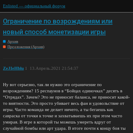
Enlisted — официальный форум
Ограничение по возрождениям или
новый способ монетизации игры
Архив
Предложения (Архив)
ZeJIeHblu
1
13.Апрель.2021 21:54:37
Ну вот серьезно, так ли нужно это ограничение по
возрождениям? 15 респаунов в “Бойцах одиночках” десять в
“Отрядах”. Зачем? Это не приносит баланса, не приносит какой-
то внятности. Это просто убивает весь фан и удовольствие от
игры. Часто команда не делает ничего, а ты бегаешь как
савраска от точки к точке и захватываешь их при этом часто
умирая. В игре в которой ты можешь умереть вдруг от
случайной бомбы или арт удара. В итоге почти к концу боя ты